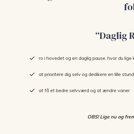
fo
“Daglig R
ro i hovedet og en daglig pause, hvor du lige
at prioritere dig selv og dedikere en lille stund
at få et bedre selvværd og at ændre vaner
OBS! Lige nu og frem