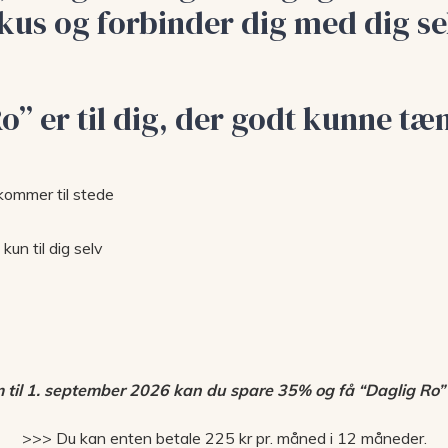
kus og forbinder dig med dig se
o” er til dig, der godt kunne t
 kommer til stede
 kun til dig selv
 til 1. september 2026 kan du spare 35% og få “Daglig Ro” t
>>> Du kan enten betale 225 kr pr. måned i 12 måneder.