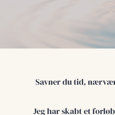
Savner du tid, nærvær
Jeg har skabt et forløb