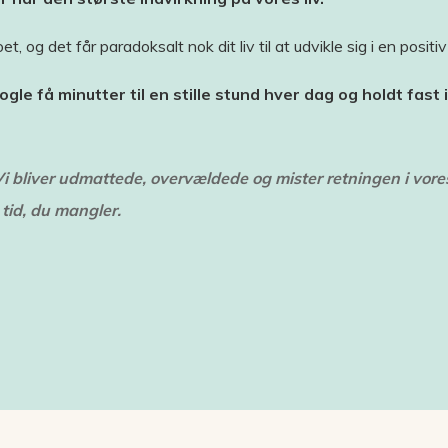
t, og det får paradoksalt nok dit liv til at udvikle sig i en positi
nogle få minutter til en stille stund hver dag og holdt fast
 bliver udmattede, overvældede og mister retningen i vores l
tid, du mangler.