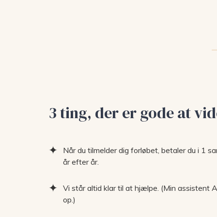
3 ting, der er gode at vi
Når du tilmelder dig forløbet, betaler du i 1 s
år efter år.
Vi står altid klar til at hjælpe. (Min assiste
op.)