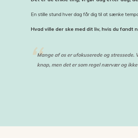
En stille stund hver dag får dig til at sænke tempoe
Hvad ville der ske med dit liv, hvis du fandt 
Mange af os er ufokuserede og stressede. Vi
knap, men det er som regel nærvær og ikke 