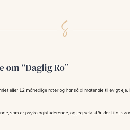
de om “Daglig Ro”
amlet eller 12 månedlige rater og har så al materiale til evigt eje.
nt Anne, som er psykologistuderende, og jeg selv står klar til at 