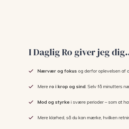
I Daglig Ro giver jeg di
Nærvær og fokus
og derfor oplevelsen af 
Mere
ro i krop og sind
. Selv få minutters n
Mod og styrke
i svære perioder – som at h
Mere klarhed, så du kan mærke, hvilken retning,