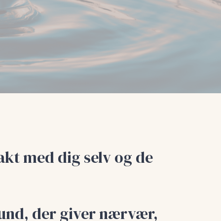
akt med dig selv og de
tund
, der giver nærvær,