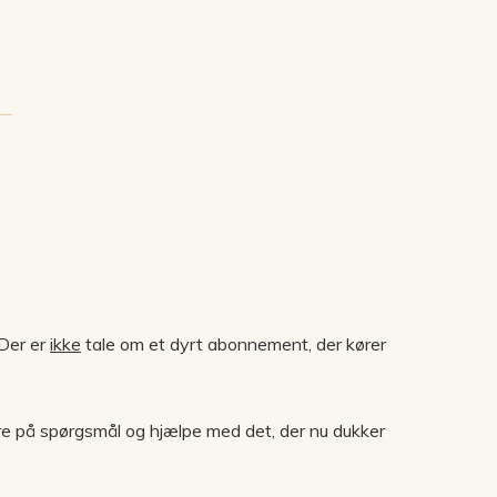
 Der er
ikke
tale om et dyrt abonnement, der kører
svare på spørgsmål og hjælpe med det, der nu dukker