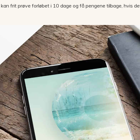
kan frit prøve forløbet i 10 dage og få pengene tilbage, hvis det 