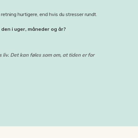
v retning hurtigere, end hvis du stresser rundt.
 i den i uger, måneder og år?
iv. Det kan føles som om, at tiden er for