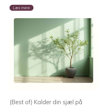
Læs mere
7. JULI 2026
(Best of) Kalder din sjæl på