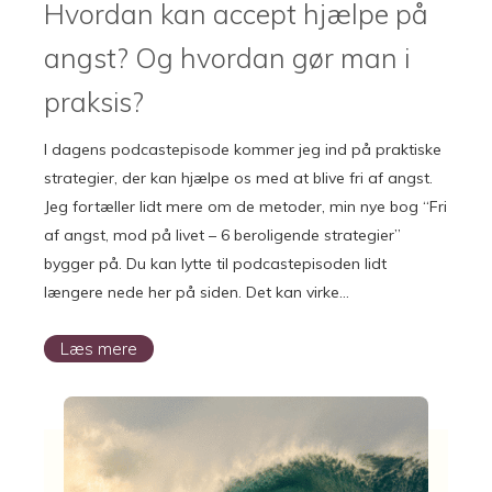
Hvordan kan accept hjælpe på
angst? Og hvordan gør man i
praksis?
I dagens podcastepisode kommer jeg ind på praktiske
strategier, der kan hjælpe os med at blive fri af angst.
Jeg fortæller lidt mere om de metoder, min nye bog “Fri
af angst, mod på livet – 6 beroligende strategier”
bygger på. Du kan lytte til podcastepisoden lidt
længere nede her på siden. Det kan virke…
Læs mere