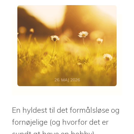
26. MAJ 2026
En hyldest til det formålsløse og
fornøjelige (og hvorfor det er
sundt at have en hobby).