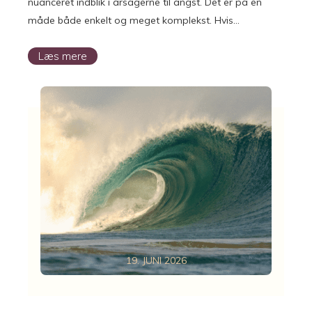
nuanceret indblik i årsagerne til angst. Det er på en
måde både enkelt og meget komplekst. Hvis…
Læs mere
19. JUNI 2026