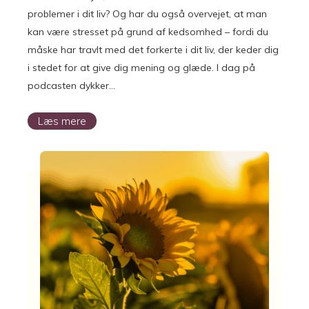
problemer i dit liv? Og har du også overvejet, at man
kan være stresset på grund af kedsomhed – fordi du
måske har travlt med det forkerte i dit liv, der keder dig
i stedet for at give dig mening og glæde. I dag på
podcasten dykker…
Læs mere