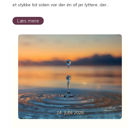
et stykke tid siden var der én af jer lyttere, der…
Læs mere
24. JUNI 2026