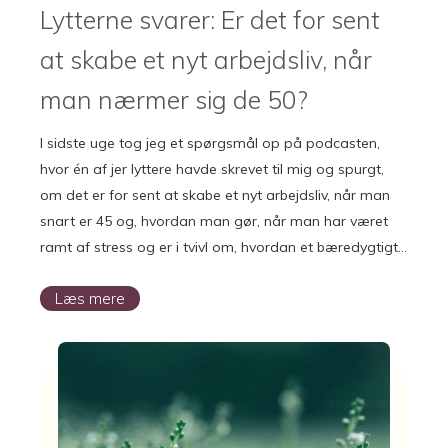
Lytterne svarer: Er det for sent
at skabe et nyt arbejdsliv, når
man nærmer sig de 50?
I sidste uge tog jeg et spørgsmål op på podcasten,
hvor én af jer lyttere havde skrevet til mig og spurgt,
om det er for sent at skabe et nyt arbejdsliv, når man
snart er 45 og, hvordan man gør, når man har været
ramt af stress og er i tvivl om, hvordan et bæredygtigt…
Læs mere