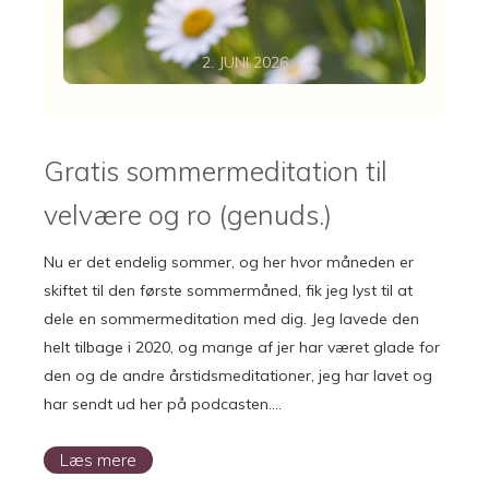
2. JUNI 2026
Gratis sommermeditation til
velvære og ro (genuds.)
Nu er det endelig sommer, og her hvor måneden er
skiftet til den første sommermåned, fik jeg lyst til at
dele en sommermeditation med dig. Jeg lavede den
helt tilbage i 2020, og mange af jer har været glade for
den og de andre årstidsmeditationer, jeg har lavet og
har sendt ud her på podcasten….
Læs mere