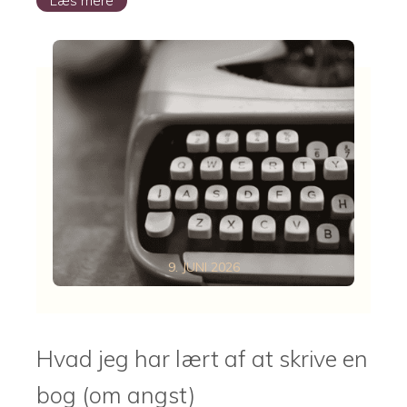
Læs mere
9. JUNI 2026
Hvad jeg har lært af at skrive en
bog (om angst)