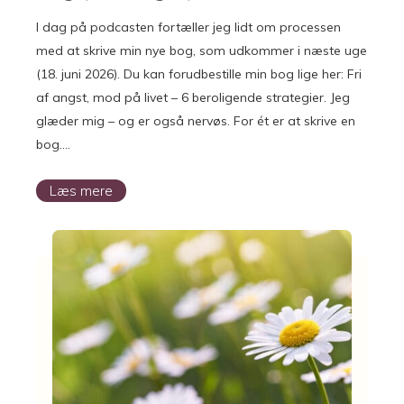
I dag på podcasten fortæller jeg lidt om processen
med at skrive min nye bog, som udkommer i næste uge
(18. juni 2026). Du kan forudbestille min bog lige her: Fri
af angst, mod på livet – 6 beroligende strategier. Jeg
glæder mig – og er også nervøs. For ét er at skrive en
bog….
Læs mere