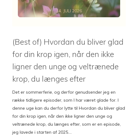
14. JULI 2026
(Best of) Hvordan du bliver glad
for din krop igen, når den ikke
ligner den unge og veltrænede
krop, du længes efter
Det er sommerferie, og derfor genudsender jeg en
række tidligere episoder, som I har været glade for. I
denne uge kan du derfor lytte til Hvordan du bliver glad
for din krop igen, når den ikke ligner den unge og
veltrænede krop, du længes efter, som er en episode,
jeg lavede i starten af 2025….