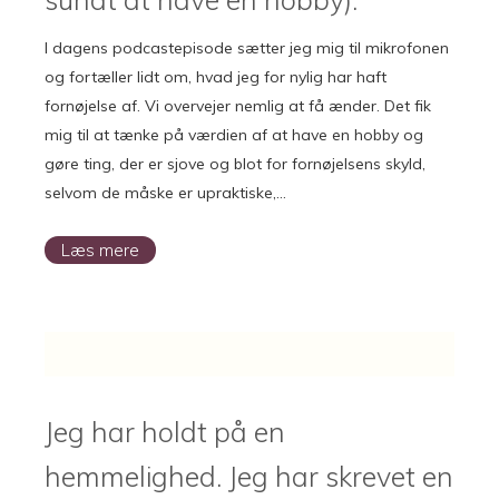
I dagens podcastepisode sætter jeg mig til mikrofonen
og fortæller lidt om, hvad jeg for nylig har haft
fornøjelse af. Vi overvejer nemlig at få ænder. Det fik
mig til at tænke på værdien af at have en hobby og
gøre ting, der er sjove og blot for fornøjelsens skyld,
selvom de måske er upraktiske,…
Læs mere
Jeg har holdt på en
hemmelighed. Jeg har skrevet en