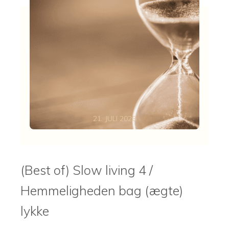
21. JULI 2026
(Best of) Slow living 4 /
Hemmeligheden bag (ægte)
lykke