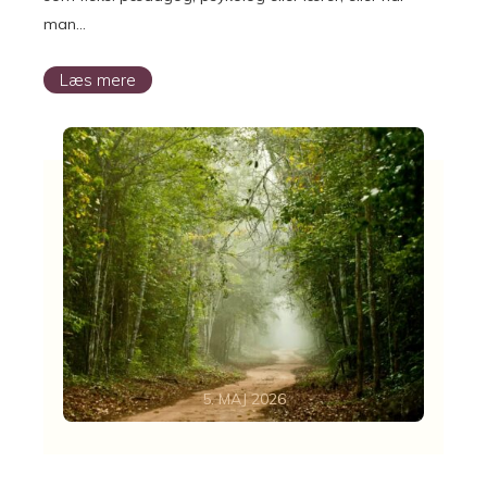
man…
Læs mere
5. MAJ 2026