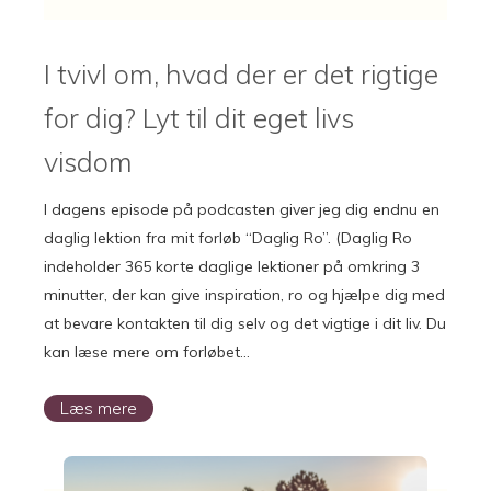
I tvivl om, hvad der er det rigtige
for dig? Lyt til dit eget livs
visdom
I dagens episode på podcasten giver jeg dig endnu en
daglig lektion fra mit forløb “Daglig Ro”. (Daglig Ro
indeholder 365 korte daglige lektioner på omkring 3
minutter, der kan give inspiration, ro og hjælpe dig med
at bevare kontakten til dig selv og det vigtige i dit liv. Du
kan læse mere om forløbet…
Læs mere