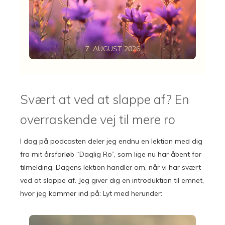
7. AUGUST 2026
Svært at ved at slappe af? En
overraskende vej til mere ro
I dag på podcasten deler jeg endnu en lektion med dig
fra mit årsforløb “Daglig Ro”, som lige nu har åbent for
tilmelding. Dagens lektion handler om, når vi har svært
ved at slappe af. Jeg giver dig en introduktion til emnet,
hvor jeg kommer ind på: Lyt med herunder: