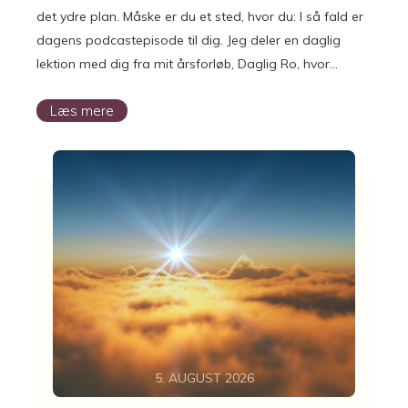
det ydre plan. Måske er du et sted, hvor du: I så fald er
dagens podcastepisode til dig. Jeg deler en daglig
lektion med dig fra mit årsforløb, Daglig Ro, hvor…
Læs mere
5. AUGUST 2026