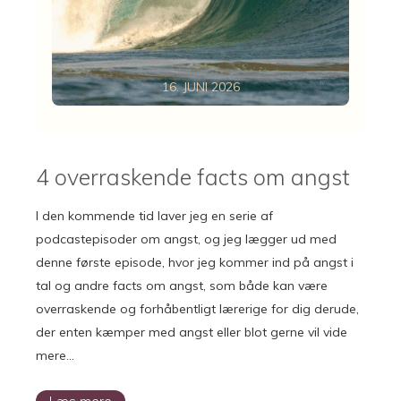
16. JUNI 2026
4 overraskende facts om angst
I den kommende tid laver jeg en serie af
podcastepisoder om angst, og jeg lægger ud med
denne første episode, hvor jeg kommer ind på angst i
tal og andre facts om angst, som både kan være
overraskende og forhåbentligt lærerige for dig derude,
der enten kæmper med angst eller blot gerne vil vide
mere…