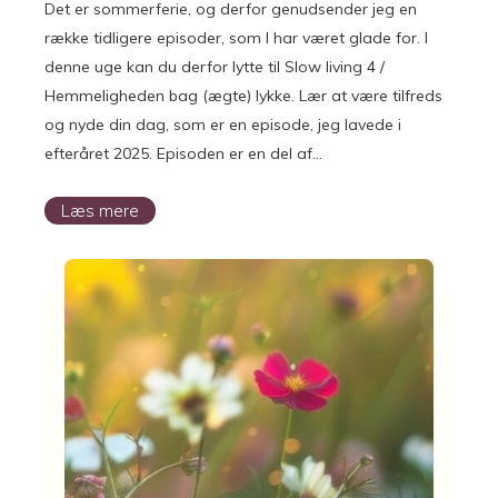
Det er sommerferie, og derfor genudsender jeg en
række tidligere episoder, som I har været glade for. I
denne uge kan du derfor lytte til Slow living 4 /
Hemmeligheden bag (ægte) lykke. Lær at være tilfreds
og nyde din dag, som er en episode, jeg lavede i
efteråret 2025. Episoden er en del af…
Læs mere