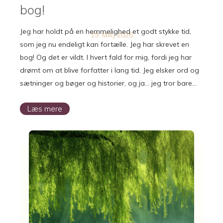
bog!
Jeg har holdt på en hemmelighed et godt stykke tid,
19. MAJ 2026
som jeg nu endeligt kan fortælle. Jeg har skrevet en
bog! Og det er vildt. I hvert fald for mig, fordi jeg har
drømt om at blive forfatter i lang tid. Jeg elsker ord og
sætninger og bøger og historier, og ja… jeg tror bare…
Læs mere