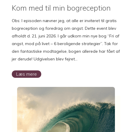
Kom med til min bogreception
Obs: I episoden nævner jeg, at alle er inviteret til gratis
bogreception og foredrag om angst. Dette event blev
afholdt d. 21. juni 2026. I går udkom min nye bog “Fri af
angst, mod på livet – 6 beroligende strategier”. Tak for
den fantastiske modtagelse, bogen allerede har fået af
jer derude! Udgivelsen blev fejret…
Læs mere