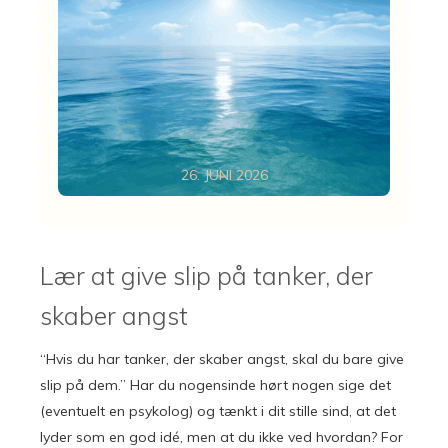
26. JUNI 2026
Lær at give slip på tanker, der
skaber angst
“Hvis du har tanker, der skaber angst, skal du bare give
slip på dem.” Har du nogensinde hørt nogen sige det
(eventuelt en psykolog) og tænkt i dit stille sind, at det
lyder som en god idé, men at du ikke ved hvordan? For