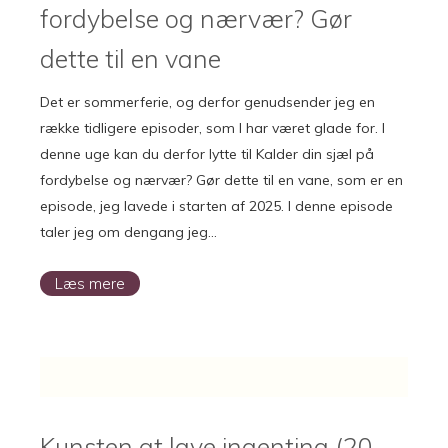
fordybelse og nærvær? Gør
dette til en vane
Det er sommerferie, og derfor genudsender jeg en
række tidligere episoder, som I har været glade for. I
denne uge kan du derfor lytte til Kalder din sjæl på
fordybelse og nærvær? Gør dette til en vane, som er en
episode, jeg lavede i starten af 2025. I denne episode
taler jeg om dengang jeg…
Læs mere
Kunsten at lave ingenting (20