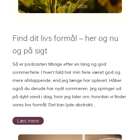
3. AUGUST 2026
Find dit livs formål – her og nu
og på sigt
Så er podcasten tilbage efter en lang og god
sommerferie. I hvert fald har min ferie været god og
mere afslappende, end jeg længe har oplevet. Håber
også du derude har nydt sommeren. Jeg springer ud
på dybt vand i dag, hvor jeg taler om, hvordan vi finder
vores livs formål. Det kan lyde abstrakt…
Læs mere