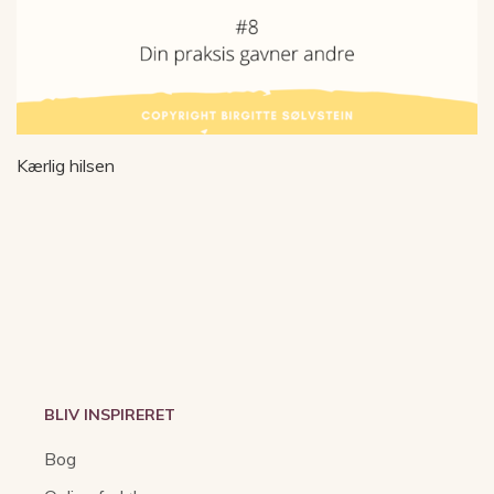
Kærlig hilsen
BLIV INSPIRERET
Bog