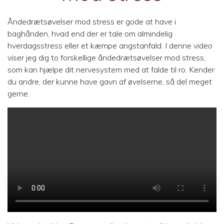
Åndedrætsøvelser mod stress er gode at have i
baghånden, hvad end der er tale om almindelig
hverdagsstress eller et kæmpe angstanfald. I denne video
viser jeg dig to forskellige åndedrætsøvelser mod stress,
som kan hjælpe dit nervesystem med at falde til ro. Kender
du andre, der kunne have gavn af øvelserne, så del meget
gerne.