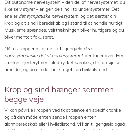
Dit autonome nervesystem – den del af nervesystemet, du
ikke selv styrer – er igen delt ind i to undersystemer. Det
ene er
det sympatiske nervesystem
, og det sætter din
krop og dit sind i beredskab og i stand til at handle hurtigt.
Musklerne spændes, vejrtrækningen bliver hurtigere og du
bliver mentalt fokuseret.
Når du slapper af, er det til til gengæld
den
parasympatiske del af nervesystemet
, der tager over. Her
sænkes hjerterytmen, blodtrykket sænkes, din fordøjelse
arbejder, og du er i det hele taget i en hviletilstand.
Krop og sind hænger sammen
begge veje
Vi kan påvirke kroppen ved fx at tænke en specifik tanke
og på den måde enten sende kroppen enten i
alarmberedskab eller i hviletilstand. Vi kan til gengæld også