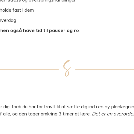
holde fast i dem
 hverdag
men også have tid til pauser og ro
.
, fordi du har for travlt til at sætte dig ind i en ny planlægning
 alle, og den tager omkring 3 timer at lære.
Det er en overorden