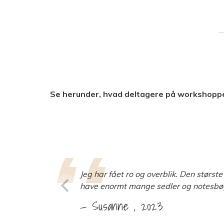
Se herunder, hvad deltagere på workshoppe
Jeg har fået ro og overblik. Den største
have enormt mange sedler og notesbøger.
Susanne
2023