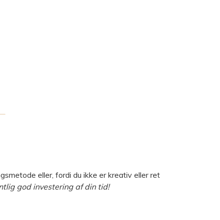
smetode eller, fordi du ikke er kreativ eller ret
tlig god investering af din tid!