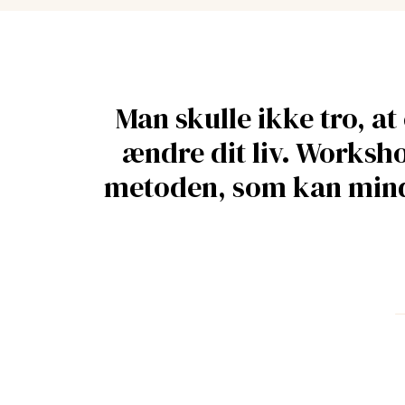
Man skulle ikke tro, a
ændre dit liv. Worksho
metoden, som kan minds