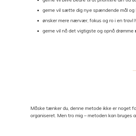
gerne vil sætte dig nye spændende mål og 
ønsker mere nærvær, fokus og ro i en travl
gerne vil nå det vigtigste og opnå drømme
Måske tænker du, denne metode ikke er noget for dig
organiseret. Men tro mig – metoden kan bruges af