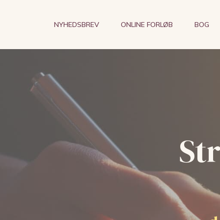
NYHEDSBREV
ONLINE FORLØB
BOG
St