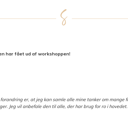
n har fået ud af workshoppen!
 forandring er, at jeg kan samle alle mine tanker om mange for
 Jeg vil anbefale den til alle, der har brug for ro i hovedet.