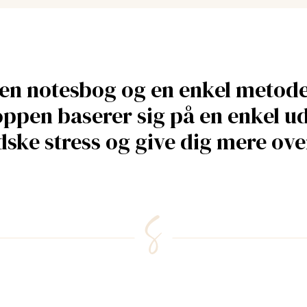
t en notesbog og en enkel metod
ppen baserer sig på en enkel ud
ke stress og give dig mere ove