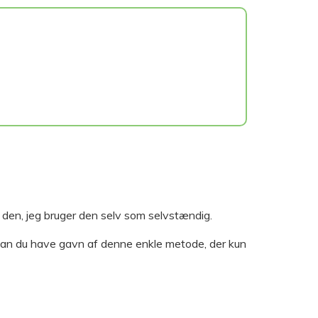
 den, jeg bruger den selv som selvstændig.
, kan du have gavn af denne enkle metode, der kun