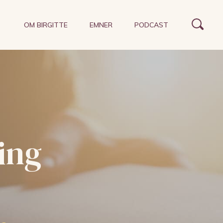
OM BIRGITTE
EMNER
PODCAST
ing