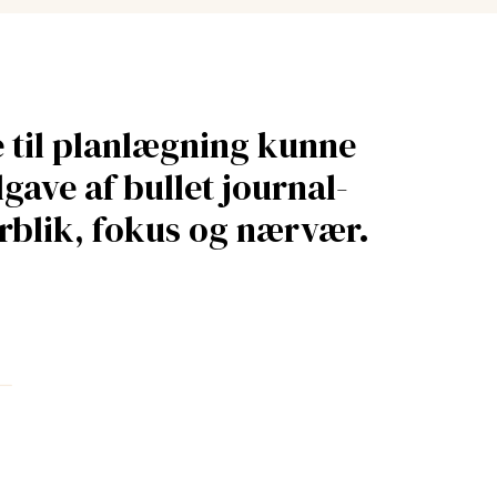
e til planlægning kunne
gave af bullet journal-
rblik, fokus og nærvær.