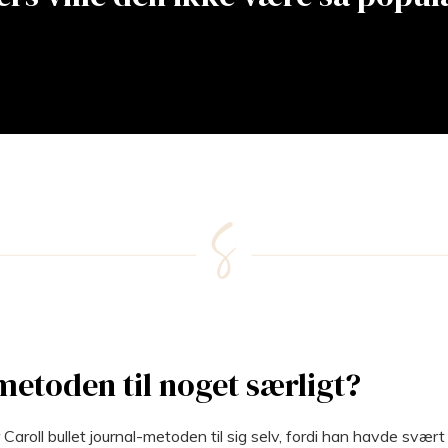
metoden til noget særligt?
 Caroll bullet journal-metoden til sig selv, fordi han havde svæ