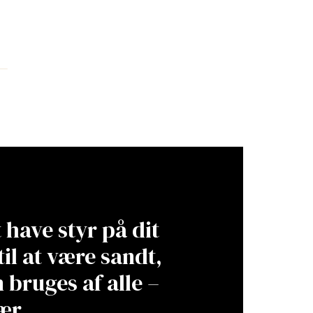
have styr på dit
til at være sandt,
 bruges af alle –
ær.