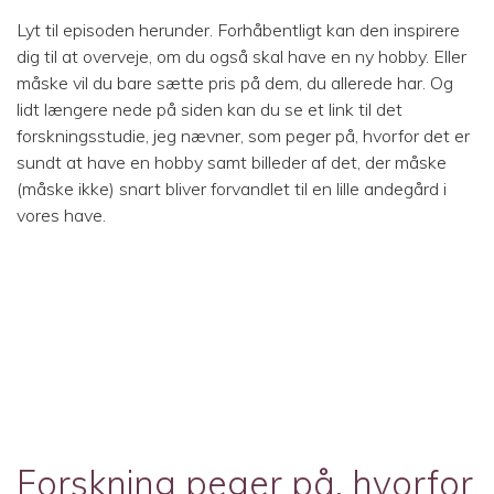
Lyt til episoden herunder. Forhåbentligt kan den inspirere
dig til at overveje, om du også skal have en ny hobby. Eller
måske vil du bare sætte pris på dem, du allerede har. Og
lidt længere nede på siden kan du se et link til det
forskningsstudie, jeg nævner, som peger på, hvorfor det er
sundt at have en hobby samt billeder af det, der måske
(måske ikke) snart bliver forvandlet til en lille andegård i
vores have.
Forskning peger på, hvorfor