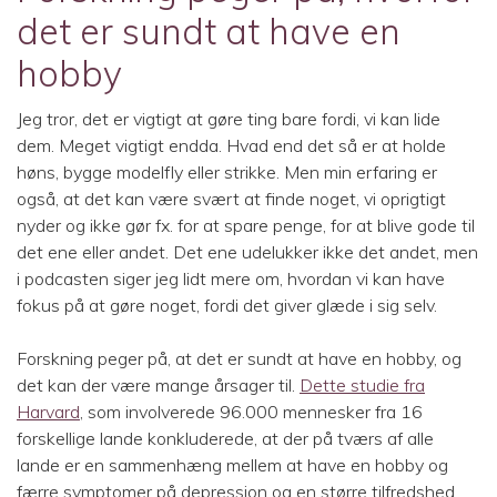
det er sundt at have en
hobby
Jeg tror, det er vigtigt at gøre ting bare fordi, vi kan lide
dem. Meget vigtigt endda. Hvad end det så er at holde
høns, bygge modelfly eller strikke. Men min erfaring er
også, at det kan være svært at finde noget, vi oprigtigt
nyder og ikke gør fx. for at spare penge, for at blive gode til
det ene eller andet. Det ene udelukker ikke det andet, men
i podcasten siger jeg lidt mere om, hvordan vi kan have
fokus på at gøre noget, fordi det giver glæde i sig selv.
Forskning peger på, at det er sundt at have en hobby, og
det kan der være mange årsager til.
Dette studie fra
Harvard
, som involverede 96.000 mennesker fra 16
forskellige lande konkluderede, at der på tværs af alle
lande er en sammenhæng mellem at have en hobby og
færre symptomer på depression og en større tilfredshed