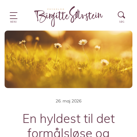
26. maj 2026
En hyldest til det
formålsløse og