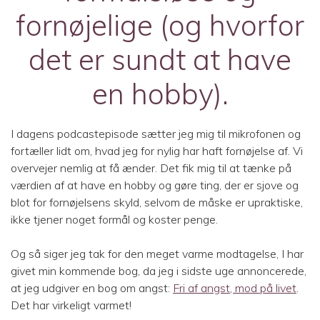
fornøjelige (og hvorfor
det er sundt at have
en hobby).
I dagens podcastepisode sætter jeg mig til mikrofonen og
fortæller lidt om, hvad jeg for nylig har haft fornøjelse af. Vi
overvejer nemlig at få ænder. Det fik mig til at tænke på
værdien af at have en hobby og gøre ting, der er sjove og
blot for fornøjelsens skyld, selvom de måske er upraktiske,
ikke tjener noget formål og koster penge.
Og så siger jeg tak for den meget varme modtagelse, I har
givet min kommende bog, da jeg i sidste uge annoncerede,
at jeg udgiver en bog om angst:
Fri af angst, mod på livet
.
Det har virkeligt varmet!