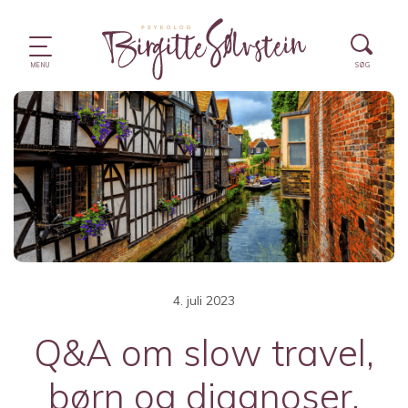
4. juli 2023
Q&A om slow travel,
børn og diagnoser,