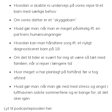
Hvordan vi skabte ro undervejs på vores rejse til et
barn med særlige behov
Om vores datter er et “skyggebarn”
Hvad gør man, når man er meget påvirkelig ift. en
partners humørsvingninger
Hvordan kan man håndtere sorg ift. et nyligt
diagnosticeret barn på 18
Om det til tider er svært for mig at være så tæt med
familien, når vi rejser i længere tid
Hvor meget vi har planlagt på forhånd, før vi tog
afsted
Hvad gør man, når man gik ned med stress og angst i
lufthavnen sidste sommerferie og er bange for, at det
sker igen
Lyt til podcastepisoden her: