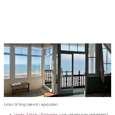
Links til ting nævnt i episoden:
Vores Airbnb i Ramgate
, som virkelig kan anbefales!