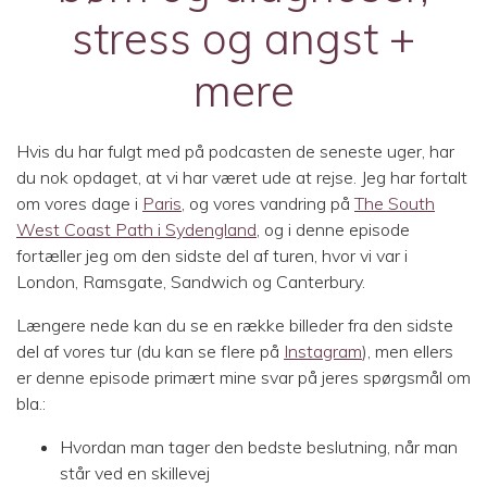
stress og angst +
mere
Hvis du har fulgt med på podcasten de seneste uger, har
du nok opdaget, at vi har været ude at rejse. Jeg har fortalt
om vores dage i
Paris
, og vores vandring på
The South
West Coast Path i Sydengland
, og i denne episode
fortæller jeg om den sidste del af turen, hvor vi var i
London, Ramsgate, Sandwich og Canterbury.
Længere nede kan du se en række billeder fra den sidste
del af vores tur (du kan se flere på
Instagram
), men ellers
er denne episode primært mine svar på jeres spørgsmål om
bla.:
Hvordan man tager den bedste beslutning, når man
står ved en skillevej