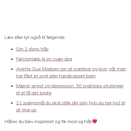
Læs eller lyt også til følgende:
Om 2 slags håb
Førstehjælp til en svær dag
Anette Due Madsen om at overleve og leve, når man
har fået et sygt eller handicappet barn
Mænd, angst og depression. 50 praktiske strategier
til at få det bedre
21 spørgsmål du skal stille dig selv, hvis du har lyst til
at give op
Håber du blev inspireret og fik mod og håb