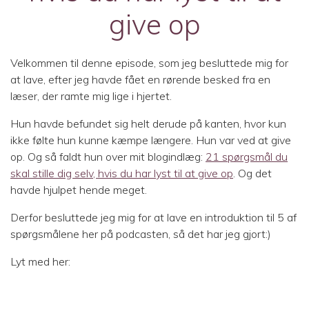
give op
Velkommen til denne episode, som jeg besluttede mig for
at lave, efter jeg havde fået en rørende besked fra en
læser, der ramte mig lige i hjertet.
Hun havde befundet sig helt derude på kanten, hvor kun
ikke følte hun kunne kæmpe længere. Hun var ved at give
op. Og så faldt hun over mit blogindlæg:
21 spørgsmål du
skal stille dig selv, hvis du har lyst til at give op
. Og det
havde hjulpet hende meget.
Derfor besluttede jeg mig for at lave en introduktion til 5 af
spørgsmålene her på podcasten, så det har jeg gjort:)
Lyt med her: