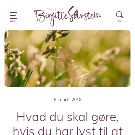
8. marts 2019
Hvad du skal gøre,
hvis du har lyst til at