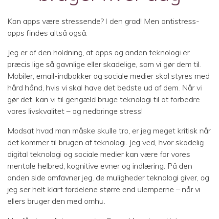
Kan apps være stressende? I den grad! Men antistress-
apps findes altså også.
Jeg er af den holdning, at apps og anden teknologi er
præcis lige så gavnlige eller skadelige, som vi gør dem til.
Mobiler, email-indbakker og sociale medier skal styres med
hård hånd, hvis vi skal have det bedste ud af dem. Når vi
gør det, kan vi til gengæld bruge teknologi til at forbedre
vores livskvalitet – og nedbringe stress!
Modsat hvad man måske skulle tro, er jeg meget kritisk når
det kommer til brugen af teknologi. Jeg ved, hvor skadelig
digital teknologi og sociale medier kan være for vores
mentale helbred, kognitive evner og indlæring. På den
anden side omfavner jeg, de muligheder teknologi giver, og
jeg ser helt klart fordelene større end ulemperne – når vi
ellers bruger den med omhu.