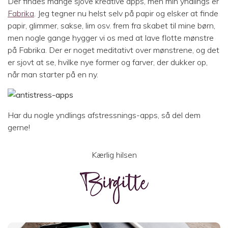
Der findes mange sjove kreative apps, men min yndlings er
Fabrika
. Jeg tegner nu helst selv på papir og elsker at finde
papir, glimmer, sakse, lim osv. frem fra skabet til mine børn,
men nogle gange hygger vi os med at lave flotte mønstre
på Fabrika. Der er noget meditativt over mønstrene, og det
er sjovt at se, hvilke nye former og farver, der dukker op,
når man starter på en ny.
Har du nogle yndlings afstressnings-apps, så del dem
gerne!
Kærlig hilsen