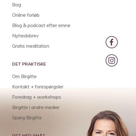
Bog
Online forløb
Blog & podcast efter emne
Nyhedsbrev
Gratis meditation
DET PRAKTISKE
Om Birgitte
Kontakt + forespørgsler
Foredrag + workshops
Birgitte i andre medier
Spørg Birgitte
DET MED SMÅT