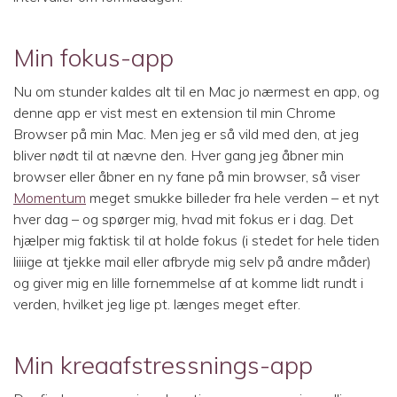
Min fokus-app
Nu om stunder kaldes alt til en Mac jo nærmest en app, og
denne app er vist mest en extension til min Chrome
Browser på min Mac. Men jeg er så vild med den, at jeg
bliver nødt til at nævne den. Hver gang jeg åbner min
browser eller åbner en ny fane på min browser, så viser
Momentum
meget smukke billeder fra hele verden – et nyt
hver dag – og spørger mig, hvad mit fokus er i dag. Det
hjælper mig faktisk til at holde fokus (i stedet for hele tiden
liiiige at tjekke mail eller afbryde mig selv på andre måder)
og giver mig en lille fornemmelse af at komme lidt rundt i
verden, hvilket jeg lige pt. længes meget efter.
Min kreaafstressnings-app