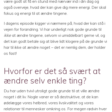
være godt at få en stund med nærvær ind i din dag og
også overveje, hvad der kan give dig mere energi. Der skal
fokus og energi til at ændre tingene.
I dagens episode kigger vi nærmere på, hvad der kan stå i
vejen for forandring. Vi har underligt nok gode grunde til
ikke
at ændre tingene, selvom vi umiddelbart gerne vil, og
det kan godt betale sig at blive lidt klogere på de grunde vi
har til ikke at ændre noget – det er nemlig dem, der holder
os fast!
Hvorfor er det så svært at
ændre selv enkle ting?
Du har uden tvivl utroligt gode grunde til at ville ændre
noget i dit liv. Nogle vaner er så destruktive, at de kan
ødelægge vores helbred, vores livskvalitet og vores
relationer til mennesker omkring os. For megen rødvin hver