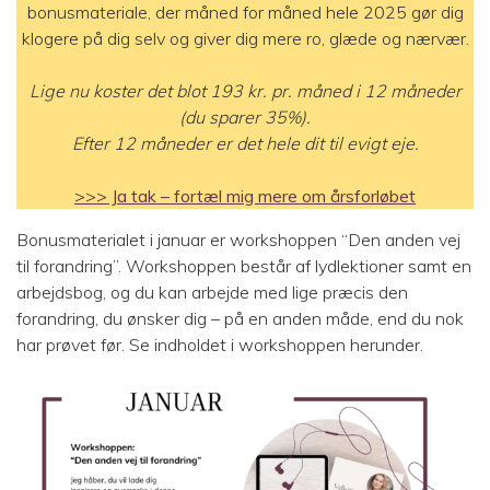
bonusmateriale, der måned for måned hele 2025 gør dig
klogere på dig selv og giver dig mere ro, glæde og nærvær.
Lige nu koster det blot 193 kr. pr. måned i 12 måneder
(du sparer 35%).
Efter 12 måneder er det hele dit til evigt eje.
>>> Ja tak – fortæl mig mere om årsforløbet
Bonusmaterialet i januar er workshoppen “Den anden vej
til forandring”. Workshoppen består af lydlektioner samt en
arbejdsbog, og du kan arbejde med lige præcis den
forandring, du ønsker dig – på en anden måde, end du nok
har prøvet før. Se indholdet i workshoppen herunder.