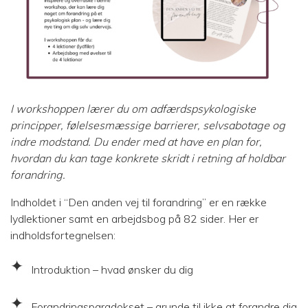
I workshoppen lærer du om adfærdspsykologiske
principper, følelsesmæssige barrierer, selvsabotage og
indre modstand. Du ender med at have en plan for,
hvordan du kan tage konkrete skridt i retning af holdbar
forandring.
Indholdet i “Den anden vej til forandring” er en række
lydlektioner samt en arbejdsbog på 82 sider. Her er
indholdsfortegnelsen:
Introduktion – hvad ønsker du dig
Forandringsparadokset – grunde til ikke at forandre dig