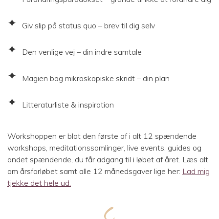
Giv slip på status quo – brev til dig selv
Den venlige vej – din indre samtale
Magien bag mikroskopiske skridt – din plan
Litteraturliste & inspiration
Workshoppen er blot den første af i alt 12 spændende
workshops, meditationssamlinger, live events, guides og
andet spændende, du får adgang til i løbet af året. Læs alt
om årsforløbet samt alle 12 månedsgaver lige her:
Lad mig
tjekke det hele ud.