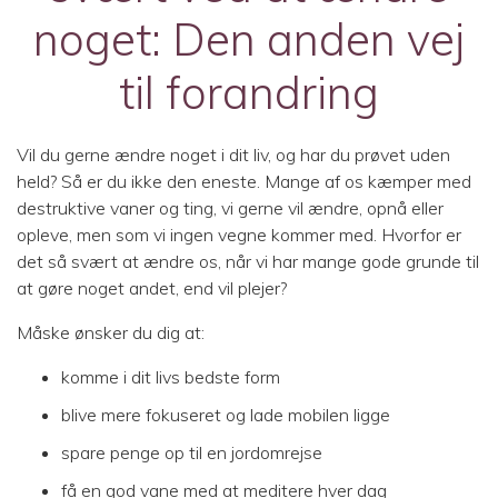
noget: Den anden vej
til forandring
Vil du gerne ændre noget i dit liv, og har du prøvet uden
held? Så er du ikke den eneste. Mange af os kæmper med
destruktive vaner og ting, vi gerne vil ændre, opnå eller
opleve, men som vi ingen vegne kommer med. Hvorfor er
det så svært at ændre os, når vi har mange gode grunde til
at gøre noget andet, end vil plejer?
Måske ønsker du dig at:
komme i dit livs bedste form
blive mere fokuseret og lade mobilen ligge
spare penge op til en jordomrejse
få en god vane med at meditere hver dag