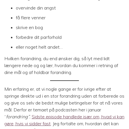
overvinde din angst
få flere venner
skrive en bog
forbedre dit parforhold
eller noget helt andet…
Hvilken forandring, du end ønsker dig, så lyt med lidt
længere nede og og lær, hvordan du kommer i retning af
dine mål og af holdbar forandring.
Min erfaring er, at vi nogle gange er for ivrige efter at
springe direkte ud i en stor forandring uden at forberede os
og give os selv de bedst mulige betingelser for at nå vores
mål. Derfor er temaet på podcasten her i januar
“
forandring”.
Sidste episode handlede især om, hvad vi kan
gøre, hvis vi sidder fast
. Jeg fortalte om, hvordan det kan