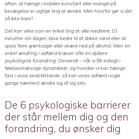
aften, at hænge i mobilen konstant eller mangel på
bevægelse er vigtige ting at ændre. Men hvorfor gør vi det
så ikke bare?
Det kan virke som en enkel ting at ville meditere 10
minutter om dagen, blive bedre til at drikke vand eller at
spise flere grøntsager eller skære ned på alkohol. Men
en
enkel ændring i adfærd kræver ofte en dybere
psykologisk forandring
. Omvendt – når vi får indsigt i
følelsesmæssige dynamikker, og hvordan vi kan hænge
fast i visse sindstilstande, så kan vores adfærd nogle
gange nærmest ændre sig af sig selv.
De 6 psykologiske barrierer
der står mellem dig og den
forandring, du ønsker dig