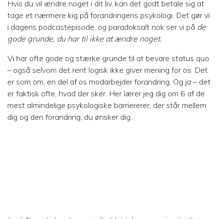
Hvis du vil ændre noget i dit liv, kan det godt betale sig at
tage et nærmere kig på forandringens psykologi. Det gør vi
i dagens podcastepisode, og paradoksalt nok ser vi på
de
gode grunde, du har til ikke at ændre noget.
Vi har ofte gode og stærke grunde til at bevare status quo
– også selvom det rent logisk ikke giver mening for os. Det
er som om, en del af os modarbejder forandring. Og ja – det
er faktisk ofte, hvad der sker. Her lærer jeg dig om 6 af de
mest almindelige psykologiske barriererer, der står mellem
dig og den forandring, du ønsker dig.