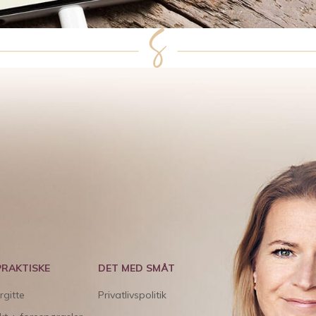
PRAKTISKE
DET MED SMÅT
rgitte
Privatlivspolitik