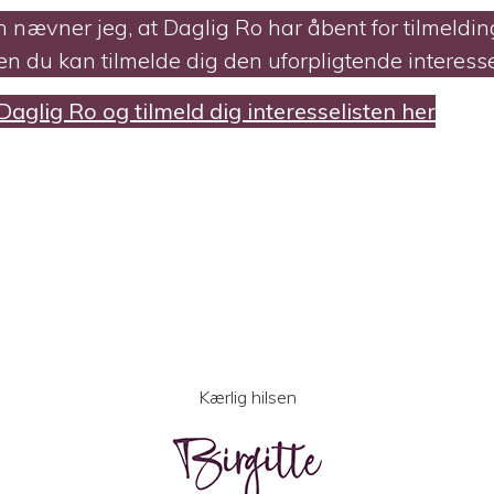
 nævner jeg, at Daglig Ro har åbent for tilmeldin
en du kan tilmelde dig den uforpligtende interesse
glig Ro og tilmeld dig interesselisten her
Kærlig hilsen