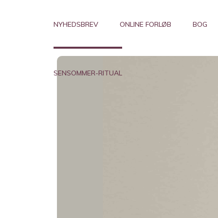
NYHEDSBREV
ONLINE FORLØB
BOG
SENSOMMER-RITUAL