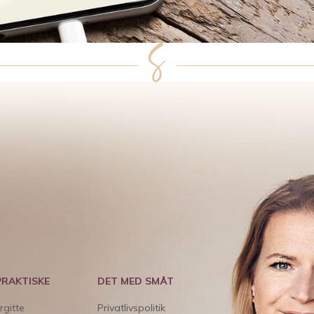
PRAKTISKE
DET MED SMÅT
rgitte
Privatlivspolitik