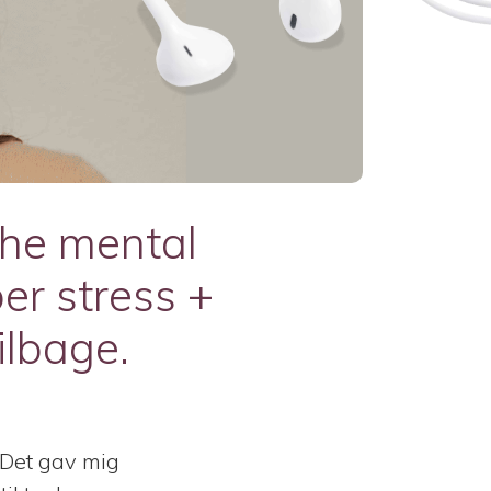
he mental
er stress +
ilbage.
. Det gav mig