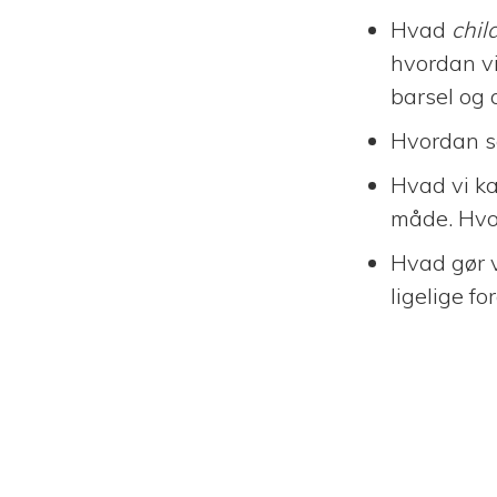
Hvad
chil
hvordan vi
barsel og 
Hvordan s
Hvad vi ka
måde. Hvo
Hvad gør vi
ligelige f