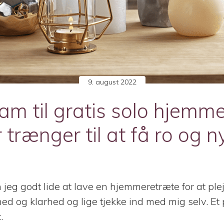
9. august 2022
m til gratis solo hjemme
r trænger til at få ro og n
jeg godt lide at lave en hjemmeretræte for at plej
ilhed og klarhed og lige tjekke ind med mig selv. 
.