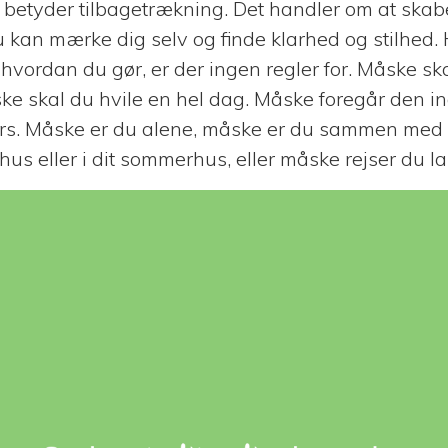
” betyder tilbagetrækning. Det handler om at skab
du kan mærke dig selv og finde klarhed og stilhed.
g hvordan du gør, er der ingen regler for. Måske 
ske skal du hvile en hel dag. Måske foregår den i
s. Måske er du alene, måske er du sammen med
t hus eller i dit sommerhus, eller måske rejser du l