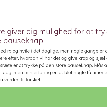
e giver dig mulighed for at tr
e pauseknap
med ro og hvile i det daglige, men nogle gange er 
ere efter, hvordan vi har det og give krop og sjæl
etræte er at trykke på den store pauseknap. Måsk
 dag, men min erfaring er, at blot nogle få timer e
 verden til forskel.