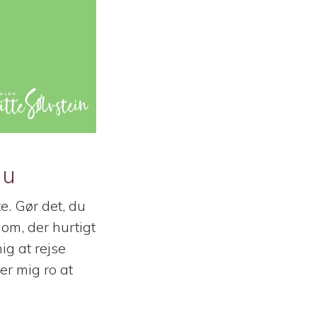
nu
e. Gør det, du
om, der hurtigt
ig at rejse
er mig ro at