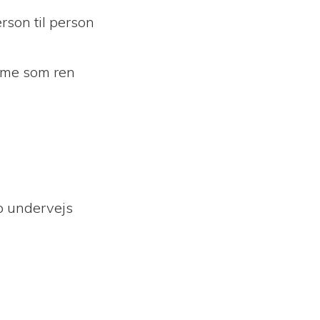
rson til person
amme som ren
p undervejs