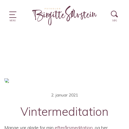
2. januar 2021
Vintermeditation
Mange var glade for min
efterårsmeditation
, og her