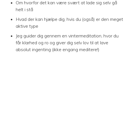
Om hvorfor det kan være svært at lade sig selv gå
helt i stå
Hvad der kan hjælpe dig, hvis du (også) er den meget
aktive type
Jeg guider dig gennem en vintermeditation, hvor du
får klarhed og ro og giver dig selv lov til at lave
absolut ingenting (ikke engang meditere!)