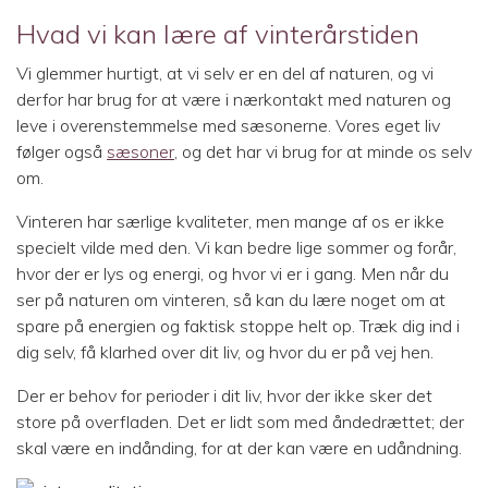
Hvad vi kan lære af vinterårstiden
Vi glemmer hurtigt, at vi selv er en del af naturen, og vi
derfor har brug for at være i nærkontakt med naturen og
leve i overenstemmelse med sæsonerne. Vores eget liv
følger også
sæsoner
, og det har vi brug for at minde os selv
om.
Vinteren har særlige kvaliteter, men mange af os er ikke
specielt vilde med den. Vi kan bedre lige sommer og forår,
hvor der er lys og energi, og hvor vi er i gang. Men når du
ser på naturen om vinteren, så kan du lære noget om at
spare på energien og faktisk stoppe helt op. Træk dig ind i
dig selv, få klarhed over dit liv, og hvor du er på vej hen.
Der er behov for perioder i dit liv, hvor der ikke sker det
store på overfladen. Det er lidt som med åndedrættet; der
skal være en indånding, for at der kan være en udåndning.