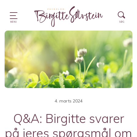
4. marts 2024
Q&A: Birgitte svarer
på jeres spørgsmål om