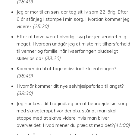
(18:40)
Jeg er mor til en søn, der tog sit liv som 22-årig. Efter
6 år står jeg i stampe i min sorg. Hvordan kommer jeg
videre?
(25:20)
Efter at have været alvorligt syg har jeg ændret mig
meget. Hvordan undgår jeg at miste mit tilhørsforhold
til venner og familie, når livserfaringen pludseligt
skiller os ad?
(33:20)
Kommer du til at tage individuelle klienter igen?
(38:40)
Hvornår kommer dit nye selvhjælpsforløb til angst?
(39:30)
Jeg har læst dit blogindlæg om at bearbejde sin sorg
med skriveterapi, hvor der bl.a. står at man skal
stoppe med at skrive videre, hvis man bliver
overvældet. Hvad mener du præcist med det?
(41:00)