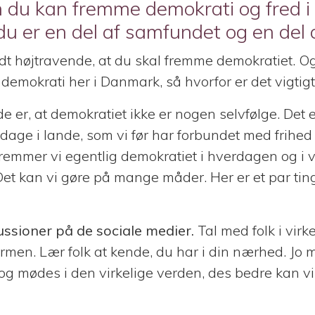
 du kan fremme demokrati og fred i 
du er en del af samfundet og en del 
idt højtravende, at du skal fremme demokratiet. Og 
demokrati her i Danmark, så hvorfor er det vigtigt
 er, at demokratiet ikke er nogen selvfølge. Det e
e dage i lande, som vi før har forbundet med frihe
emmer vi egentlig demokratiet i hverdagen og i 
et kan vi gøre på mange måder. Her er et par tin
ussioner på de sociale medier.
Tal med folk i virk
rmen. Lær folk at kende, du har i din nærhed. Jo m
g mødes i den virkelige verden, des bedre kan vi