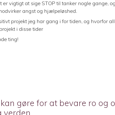
t er vigtigt at sige STOP til tanker nogle gange, o
modvirker angst og hjælpeløshed.
itivt projekt jeg har gang i for tiden, og hvorfor al
projekt i disse tider
de ting!
 kan gøre for at bevare ro og 
ig verden