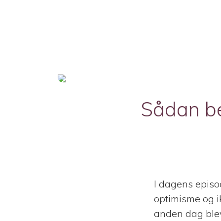
Sådan be
I dagens episod
optimisme og ik
anden dag ble