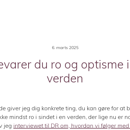
6. marts 2025
varer du ro og optisme i 
verden
e giver jeg dig konkrete ting, du kan gøre for at
ke mindst ro i sindet i en verden, der lige nu er n
v jeg
interviewet til DR om, hvordan vi følger med