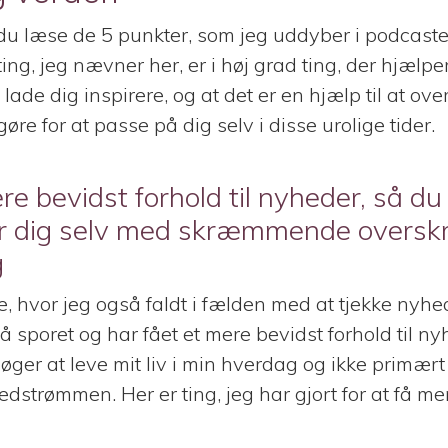
u læse de 5 punkter, som jeg uddyber i podcaste
ing, jeg nævner her, er i høj grad ting, der hjælpe
 lade dig inspirere, og at det er en hjælp til at ov
gøre for at passe på dig selv i disse urolige tider.
re bevidst forhold til nyheder, så du
 dig selv med skræmmende overskri
g
e, hvor jeg også faldt i fælden med at tjekke nyhe
på sporet og har fået et mere bevidst forhold til ny
rsøger at leve mit liv i min hverdag og ikke primært 
edstrømmen. Her er ting, jeg har gjort for at få mer