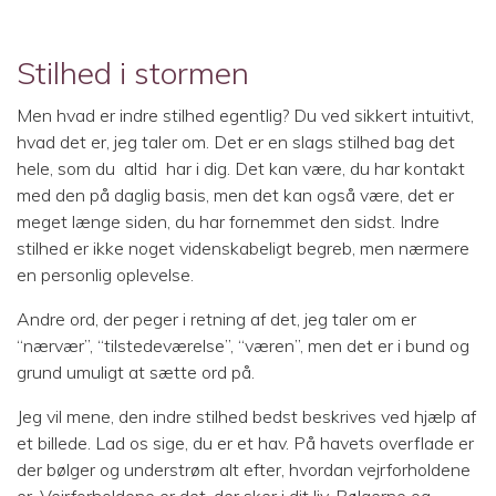
Stilhed i stormen
Men hvad er indre stilhed egentlig? Du ved sikkert intuitivt,
hvad det er, jeg taler om. Det er en slags stilhed bag det
hele, som du altid har i dig. Det kan være, du har kontakt
med den på daglig basis, men det kan også være, det er
meget længe siden, du har fornemmet den sidst. Indre
stilhed er ikke noget videnskabeligt begreb, men nærmere
en personlig oplevelse.
Andre ord, der peger i retning af det, jeg taler om er
“nærvær”, “tilstedeværelse”, “væren”, men det er i bund og
grund umuligt at sætte ord på.
Jeg vil mene, den indre stilhed bedst beskrives ved hjælp af
et billede. Lad os sige, du er et hav. På havets overflade er
der bølger og understrøm alt efter, hvordan vejrforholdene