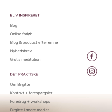
BLIV INSPIRERET
Bog
Online forløb
Blog & podcast efter emne
Nyhedsbrev
Gratis meditation
DET PRAKTISKE
Om Birgitte
Kontakt + forespørgsler
Foredrag + workshops
Birgitte i andre medier