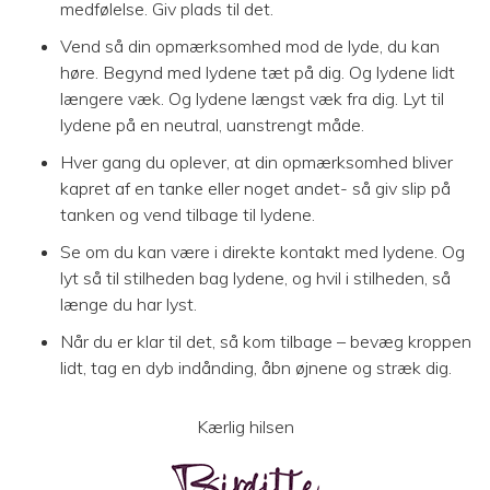
medfølelse. Giv plads til det.
Vend så din opmærksomhed mod de lyde, du kan
høre. Begynd med lydene tæt på dig. Og lydene lidt
længere væk. Og lydene længst væk fra dig. Lyt til
lydene på en neutral, uanstrengt måde.
Hver gang du oplever, at din opmærksomhed bliver
kapret af en tanke eller noget andet- så giv slip på
tanken og vend tilbage til lydene.
Se om du kan være i direkte kontakt med lydene. Og
lyt så til stilheden bag lydene, og hvil i stilheden, så
længe du har lyst.
Når du er klar til det, så kom tilbage – bevæg kroppen
lidt, tag en dyb indånding, åbn øjnene og stræk dig.
Kærlig hilsen