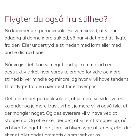
Flygter du også fra stilhed?
Nu kommer det paradoksale. Selvom vi ved, at vi har
adgang til denne indre stilhed, så har vi det med at flygte
fra den. Eller undertrykke stilheden med larm eller med
andre distraktioner.
Når vi gør det, kan vi meget hurtigt komme ind i en
destruktiv cirkel, hvor vores tolerance for ydre og indre
stilhed bliver mindre og mindre, og hvor vi vil have tendens
til at flygte fra den nærmest for enhver pris.
Det, der er det paradoksale er, at jo mere vi fylder vores
kalender og jo mere travlt vi har, jo mere vil vi også føle, at
der mangler noget. Og des sværere vil vi have ved at
stoppe op. Og ofte sker der det, at vi først stopper op, når
vi bliver tvunget til det, fordi vi bliver syge af stress, eller der
sker et eller andet dramatisk, som vækker os.