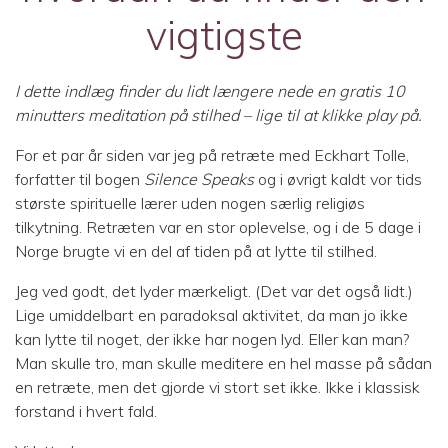
vigtigste
I dette indlæg finder du lidt længere nede en gratis 10
minutters meditation på stilhed – lige til at klikke play på.
For et par år siden var jeg på retræte med Eckhart Tolle,
forfatter til bogen
Silence Speaks
og i øvrigt kaldt vor tids
største spirituelle lærer uden nogen særlig religiøs
tilkytning. Retræten var en stor oplevelse, og i de 5 dage i
Norge brugte vi en del af tiden på at lytte til stilhed.
Jeg ved godt, det lyder mærkeligt. (Det var det også lidt.)
Lige umiddelbart en paradoksal aktivitet, da man jo ikke
kan lytte til noget, der ikke har nogen lyd. Eller kan man?
Man skulle tro, man skulle meditere en hel masse på sådan
en retræte, men det gjorde vi stort set ikke. Ikke i klassisk
forstand i hvert fald.