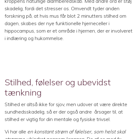
kroppens naturlige alarmberedskab. Med andre ord er støj
skadelig, fordi det stresser os. Omvendt tyder anden
forskning på, at hvis mus får blot 2 minutters stilhed om
dagen, skabes der nye funktionelle hjerneceller i
hippocampus, som er et område i hjernen, der er involveret
i indlæring og hukommelse.
Stilhed, følelser og ubevidst
tænkning
Stilhed er altså ikke for sjov, men udover at være direkte
sundhedsskadelig, så er der også andre årsager til, at
stilhed er vigtig for din mentale og fysiske trivsel.
Vi har alle
en konstant strøm af følelser, som helst skal