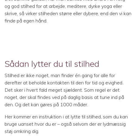
og god stilhed for at arbejde, meditere, dyrke yoga eller
skrive, så virker stilheden større eller dybere, end den vi kan
finde på egen hånd.
Sådan lytter du til stilhed
Stilhed er ikke noget, man finder én gang for alle for
derefter at beholde kontakten til den for tid og evighed.
Det sker i hvert fald meget sjældent. Som regel er det
noget, der skal findes ved på daglig basis at tune ind på
den. Og det kan gøres på 1000 måder.
Her kommer en instruktion i at lytte til stilhed, som du kan
bruge uanset hvor du er – også selvom der er lydmæssig
støj omkring dig.