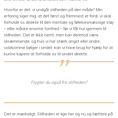
Hvorfor er det, vi undgår stilheden på den måde? Min
erfaring siger mig, at det først og fremmest er fordi, vi skal
forholde os direkte til den mentale og følelsesmæssige støj
– eller måske enorme tomhed – før vi får hul igennem til
stilheden. Det er ikke nemt, men kan derimod være
skræmmende, og hvis vi har stærk angst eller andre
voldsomme bølger i sindet, kan vi have brug for hjælp for at
kunne kapere at forholde os til sindet direkte.
Flygter du også fra stilheden?
Det er mærkeligt. Stilheden er lige her og nu og tættere på