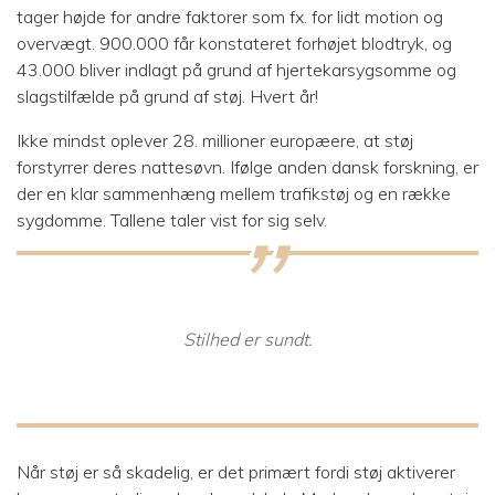
tager højde for andre faktorer som fx. for lidt motion og
overvægt. 900.000 får konstateret forhøjet blodtryk, og
43.000 bliver indlagt på grund af hjertekarsygsomme og
slagstilfælde på grund af støj. Hvert år!
Ikke mindst oplever 28. millioner europæere, at støj
forstyrrer deres nattesøvn. Ifølge anden dansk forskning, er
der en klar sammenhæng mellem trafikstøj og en række
sygdomme. Tallene taler vist for sig selv.
Stilhed er sundt.
Når støj er så skadelig, er det primært fordi støj aktiverer