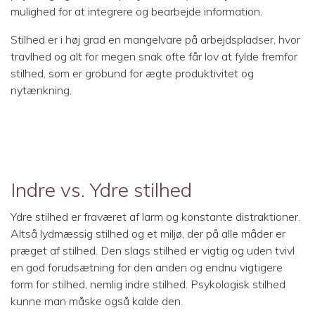
mulighed for at integrere og bearbejde information.
Stilhed er i høj grad en mangelvare på arbejdspladser, hvor
travlhed og alt for megen snak ofte får lov at fylde fremfor
stilhed, som er grobund for ægte produktivitet og
nytænkning.
Indre vs. Ydre stilhed
Ydre stilhed er fraværet af larm og konstante distraktioner.
Altså lydmæssig stilhed og et miljø, der på alle måder er
præget af stilhed. Den slags stilhed er vigtig og uden tvivl
en god forudsætning for den anden og endnu vigtigere
form for stilhed, nemlig indre stilhed. Psykologisk stilhed
kunne man måske også kalde den.