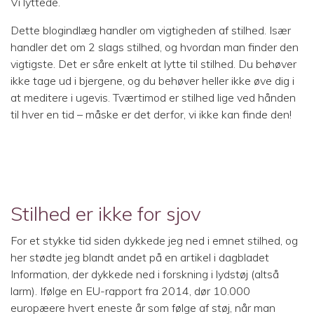
Vi lyttede.
Dette blogindlæg handler om vigtigheden af stilhed. Især
handler det om 2 slags stilhed, og hvordan man finder den
vigtigste. Det er såre enkelt at lytte til stilhed. Du behøver
ikke tage ud i bjergene, og du behøver heller ikke øve dig i
at meditere i ugevis. Tværtimod er stilhed lige ved hånden
til hver en tid – måske er det derfor, vi ikke kan finde den!
Stilhed er ikke for sjov
For et stykke tid siden dykkede jeg ned i emnet stilhed, og
her stødte jeg blandt andet på en artikel i dagbladet
Information, der dykkede ned i forskning i lydstøj (altså
larm). Ifølge en EU-rapport fra 2014, dør 10.000
europæere hvert eneste år som følge af støj, når man