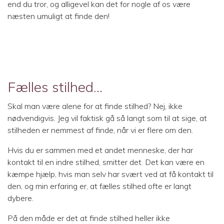
end du tror, og alligevel kan det for nogle af os være
næsten umuligt at finde den!
Fælles stilhed…
Skal man være alene for at finde stilhed? Nej, ikke
nødvendigvis. Jeg vil faktisk gå så langt som til at sige, at
stilheden er nemmest af finde, når vi er flere om den.
Hvis du er sammen med et andet menneske, der har
kontakt til en indre stilhed, smitter det. Det kan være en
kæmpe hjælp, hvis man selv har svært ved at få kontakt til
den, og min erfaring er, at fælles stilhed ofte er langt
dybere.
På den måde er det at finde stilhed heller ikke