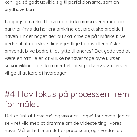
kan lige så godt udvikle sig til perfektionisme, som en
prydhave kan.
Læg også mærke til, hvordan du kommunikerer med din
partner (hvis du har en) omkring det praktiske arbejde i
haven. Er der noget der, du skal arbejde på? Måske blive
bedre til at udtrykke dine egentlige behov eller måske
omvendt blive bedre til at lytte til andres? Det gode ved at
være en familie er, at vi ikke behøver tage dyre kurser i
selvudvikling – det kommer helt af sig selv, hvis vi ellers er
villige til at lære af hverdagen.
#4 Hav fokus på processen frem
for målet
Det er fint at have mål og visioner – også for haven. Jeg er
selv ret vild med at drømme om de vildeste ting i vores
have. Mål er fint, men det er processen, og hvordan du