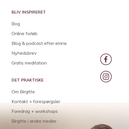
BLIV INSPIRERET
Bog
Online forløb
Blog & podcast efter emne
Nyhedsbrev
Gratis meditation
DET PRAKTISKE
Om Birgitte
Kontakt + forespørgsler
Foredrag + workshops
Birgitte i andre medier