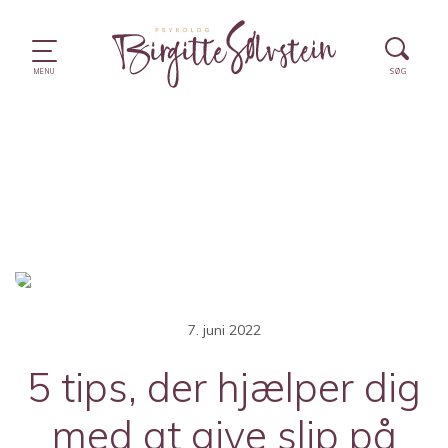
7. juni 2022
5 tips, der hjælper dig
med at give slip på