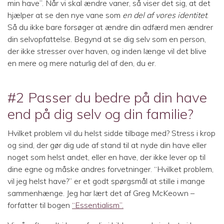
min have”. Når vi skal ændre vaner, så viser det sig, at det
hjælper at se den nye vane som
en del af vores identitet
.
Så du ikke bare forsøger at ændre din adfærd men ændrer
din selvopfattelse. Begynd at se dig selv som en person,
der ikke stresser over haven, og inden længe vil det blive
en mere og mere naturlig del af den, du er.
#2 Passer du bedre på din have
end på dig selv og din familie?
Hvilket problem vil du helst sidde tilbage med? Stress i krop
og sind, der gør dig ude af stand til at nyde din have eller
noget som helst andet, eller en have, der ikke lever op til
dine egne og måske andres forvetninger. “Hvilket problem,
vil jeg helst have?” er et godt spørgsmål at stille i mange
sammenhænge. Jeg har lært det af Greg McKeown –
forfatter til bogen
“
Essentialism”.