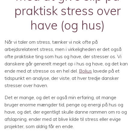
praktisk stress over
have (og hus)
Når vi taler om stress, tænker vi nok ofte på
arbejdsrelateret stress, men i virkeligheden er det også
ofte praktiske ting som hus og have, der stresser os. Vi
danskere går generelt meget op i hus og have, og det kan
ende med at stresse os en hel del.
Bolius
lavede på et
tidspunkt en analyse, der viste, at hver tredje dansker
stresser over haven.
Det er mange, og det er også min erfaring, at mange
bruger enorme mængder tid, penge og energi på hus og
have, og det, der egentligt skulle danne rammen om ro og
afslapning, ender med at blive kilde til stress eller evige
projekter, som aldrig får en ende.