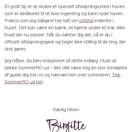
Et godt tip er at skabe et specielt afslapningssted i haven,
som er dedikeret til at lave ingenting og bare nyde haven.
Præcis som jeg tidligere har talt om
sofatid
indenfor i
huset. Det kan være en bænk, et hjørne under et træ, eller
hvad der nu passer. Når du sætter dig der, så er du i
officielt afslapningsgear og tager ikke stilling til de ting, der
skal gøres.
Jeg håber, du blev indspireret af dette indlæg. Husk at
tjekke SommerRO ud – det ville være mig en stor fornøjelse
af guide dig ind i ro og nærvær hen over sommeren.
Tjek
SommerRO ud her
Kærlig hilsen