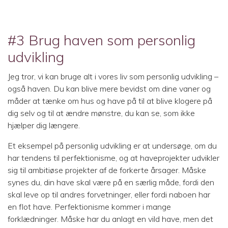
#3 Brug haven som personlig
udvikling
Jeg tror, vi kan bruge alt i vores liv som personlig udvikling –
også haven. Du kan blive mere bevidst om dine vaner og
måder at tænke om hus og have på til at blive klogere på
dig selv og til at ændre mønstre, du kan se, som ikke
hjælper dig længere.
Et eksempel på personlig udvikling er at undersøge, om du
har tendens til perfektionisme, og at haveprojekter udvikler
sig til ambitiøse projekter af de forkerte årsager. Måske
synes du, din have skal være på en særlig måde, fordi den
skal leve op til andres forvetninger, eller fordi naboen har
en flot have. Perfektionisme kommer i mange
forklædninger. Måske har du anlagt en vild have, men det