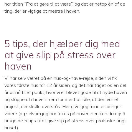
har titlen “Fra at gøre til at være”, og det er netop én af de
ting, der er vigtige at mestre i haven.
5 tips, der hjælper dig med
at give slip på stress over
haven
Vi har selv været på en hus-og-have-rejse, siden vi fik
vores første hus for 12 år siden, og det har taget os en del
år at nå til et punkt, hvor vi er blevet gode til at nyde haven
og slappe af i haven frem for mest at føle, at den var et
projekt, der skulle overstås. Her giver jeg mine erfaringer
videre (og selvom jeg har fokus på haven her, kan du også
bruge de 5 tips til at give slip på stress over praktiske ting i
huset).