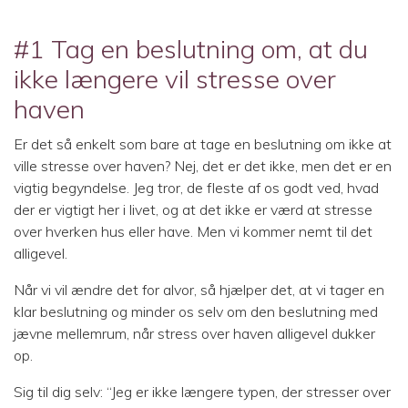
#1 Tag en beslutning om, at du
ikke længere vil stresse over
haven
Er det så enkelt som bare at tage en beslutning om ikke at
ville stresse over haven? Nej, det er det ikke, men det er en
vigtig begyndelse. Jeg tror, de fleste af os godt ved, hvad
der er vigtigt her i livet, og at det ikke er værd at stresse
over hverken hus eller have. Men vi kommer nemt til det
alligevel.
Når vi vil ændre det for alvor, så hjælper det, at vi tager en
klar beslutning og minder os selv om den beslutning med
jævne mellemrum, når stress over haven alligevel dukker
op.
Sig til dig selv: “Jeg er ikke længere typen, der stresser over