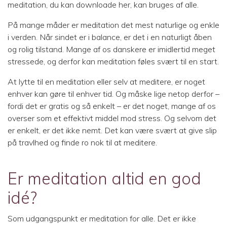
meditation, du kan downloade her, kan bruges af alle.
På mange måder er meditation det mest naturlige og enkle
i verden. Når sindet er i balance, er det i en naturligt åben
og rolig tilstand. Mange af os danskere er imidlertid meget
stressede, og derfor kan meditation føles svært til en start.
At lytte til en meditation eller selv at meditere, er noget
enhver kan gøre til enhver tid. Og måske lige netop derfor –
fordi det er gratis og så enkelt – er det noget, mange af os
overser som et effektivt middel mod stress. Og selvom det
er enkelt, er det ikke nemt. Det kan være svært at give slip
på travlhed og finde ro nok til at meditere.
Er meditation altid en god
idé?
Som udgangspunkt er meditation for alle. Det er ikke