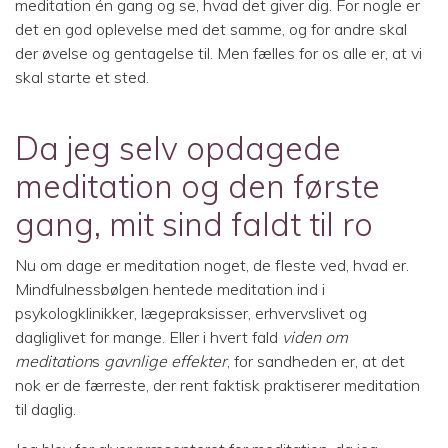
meditation én gang og se, hvad det giver dig. For nogle er
det en god oplevelse med det samme, og for andre skal
der øvelse og gentagelse til. Men fælles for os alle er, at vi
skal starte et sted.
Da jeg selv opdagede
meditation og den første
gang, mit sind faldt til ro
Nu om dage er meditation noget, de fleste ved, hvad er.
Mindfulnessbølgen hentede meditation ind i
psykologklinikker, lægepraksisser, erhvervslivet og
dagliglivet for mange. Eller i hvert fald
viden om
meditation
s
gavnlige effekter
, for sandheden er, at det
nok er de færreste, der rent faktisk praktiserer meditation
til daglig.