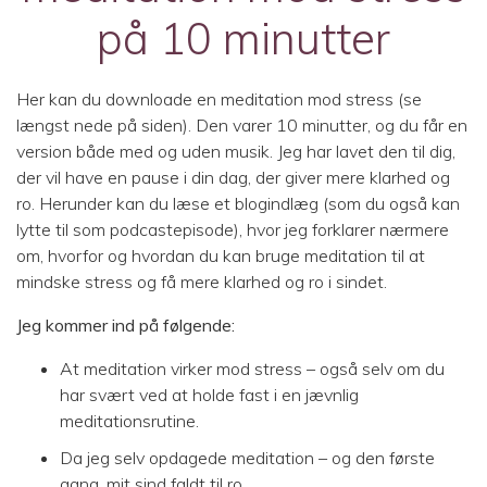
på 10 minutter
Her kan du downloade en meditation mod stress (se
længst nede på siden). Den varer 10 minutter, og du får en
version både med og uden musik. Jeg har lavet den til dig,
der vil have en pause i din dag, der giver mere klarhed og
ro. Herunder kan du læse et blogindlæg (som du også kan
lytte til som podcastepisode), hvor jeg forklarer nærmere
om, hvorfor og hvordan du kan bruge meditation til at
mindske stress og få mere klarhed og ro i sindet.
Jeg kommer ind på følgende:
At meditation virker mod stress – også selv om du
har svært ved at holde fast i en jævnlig
meditationsrutine.
Da jeg selv opdagede meditation – og den første
gang, mit sind faldt til ro.