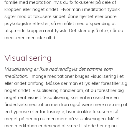
familie med meditation, hvis du fx fokuserer på dele af
kroppen eller noget andet. Hvor man i meditation typisk
sigter mod at fokusere sindet, åbne hjertet eller andre
psykologiske effekter, så er målet med afspænding at
afspænde kroppen rent fysisk. Det sker også ofte, når du
mediterer, men ikke altid.
Visualisering
Visualisering er ikke nødvendigvis det samme som
meditation.
I mange meditationer bruges visualisering i et
eller andet omfang. Måske ser man et lys eller forestiller sig
noget andet. Visualisering handler om, at du forestiller dig
noget rent visuelt. Visualisering kan enten assistere en
åndedrætsmeditation men kan også være mere i retning af
en hypnose eller fantasirejse, hvor du ikke fokuserer så
meget på her og nu men mere på visualiseringen. Målet
med meditation er derimod at være til stede her og nu.