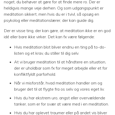
noget, du behøver at gøre for at finde mere ro. Der er
heldigvis mange veje derhen. Og som udgangspunkt er
meditation sikkert, men hvis du er i tvivl, så opsøg en
psykolog eller meditationslærer, der kan guide dig.
Der er visse ting, der kan gøre, at meditation ikke er en god
idé eller bare ikke virker. Det kan fx være følgende:
Hvis meditation blot bliver endnu en ting på to-do-
listen og et krav, du stiller til dig selv.
At vi bruger meditation til at håndtere en situation,
der er uholdbar som fx for meget arbejde eller et for
konfliktfyldt parforhold.
Når vi misforstår, hvad meditation handler om og
bruger det til at flygte fra os selv og vores eget liv.
Hvis du har ekstrem uro, angst eller overvældende
tanker, som er for svær at være med i en meditation.
Hvis du har oplevet traumer eller på andet vis bliver