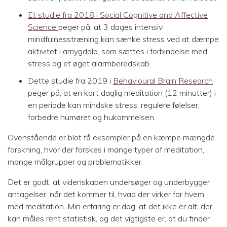
Et studie fra 2018 i Social Cognitive and Affective
Science
peger på, at 3 dages intensiv
mindfulnesstræning kan sænke stress ved at dæmpe
aktivitet i amygdala, som sættes i forbindelse med
stress og et øget alarmberedskab.
Dette studie fra 2019 i
Behavioural Brain Research
peger på, at en kort daglig meditation (12 minutter) i
en periode kan mindske stress, regulere følelser,
forbedre humøret og hukommelsen.
Ovenstående er blot få eksempler på en kæmpe mængde
forskning, hvor der forskes i mange typer af meditation,
mange målgrupper og problematikker.
Det er godt, at videnskaben undersøger og underbygger
antagelser, når det kommer til, hvad der virker for hvem
med meditation. Min erfaring er dog, at det ikke er alt, der
kan måles rent statistisk, og det vigtigste er, at du finder