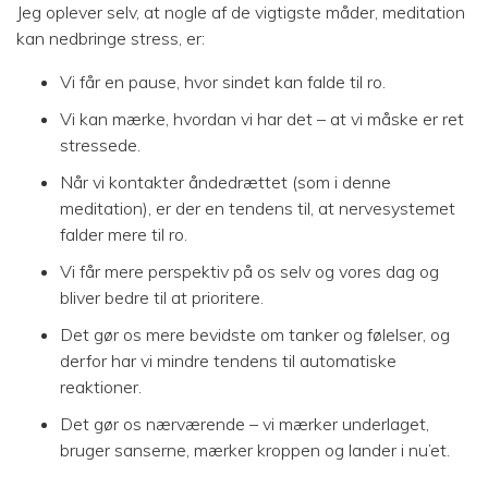
Jeg oplever selv, at nogle af de vigtigste måder, meditation
kan nedbringe stress, er:
Vi får en pause, hvor sindet kan falde til ro.
Vi kan mærke, hvordan vi har det – at vi måske er ret
stressede.
Når vi kontakter åndedrættet (som i denne
meditation), er der en tendens til, at nervesystemet
falder mere til ro.
Vi får mere perspektiv på os selv og vores dag og
bliver bedre til at prioritere.
Det gør os mere bevidste om tanker og følelser, og
derfor har vi mindre tendens til automatiske
reaktioner.
Det gør os nærværende – vi mærker underlaget,
bruger sanserne, mærker kroppen og lander i nu’et.