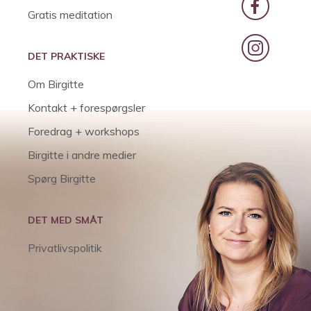
Gratis meditation
DET PRAKTISKE
Om Birgitte
Kontakt + forespørgsler
Foredrag + workshops
Birgitte i andre medier
Spørg Birgitte
DET MED SMÅT
Privatlivspolitik