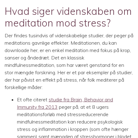
Hvad siger videnskaben om
meditation mod stress?
Der findes tusindvis af videnskabelige studier, der peger på
meditations gavnlige effekter. Meditationen, du kan
downloade her, er en enkel meditation med fokus på krop,
sanser og åndedræt. Det en klassisk
mindfulnessmeditation, som har været genstand for en
stor mængde forskning. Her er et par eksempler på studier,
der har påvist en effekt på stress, når folk mediterer på
forskellige måder:
Et ofte citeret
studie fra Brain, Behavior and
Immunity fra 2013
peger på, at et 8 ugers
meditationsforløb med stressreducerende
mindfulnessmeditation kan reducere psykologisk
stress og inflammation i kroppen (som ofte hænger
sammen) samt mængden af stresshormoner i blodet.