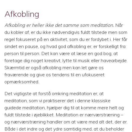
Afkobling
Afkobling er heller ikke det samme som meditation.
Når
du kobler af, er du ikke nødvendigvis fuldt tilstede men som
regel fokuseret på en aktivitet, som du er fordybet i. Her får
sindet en pause, og hvad god afkobling er, er forskelligt fra
person til person. Det kan være at læse en god bog, at
foretage dig noget kreativt, lytte til musik eller havearbejde.
Skærmtid er også afkobling men kan let gøre os
fraværende og give os tendens til en ufokuseret
opmærksomhed.
Det vigtigste at forstå omkring meditation er, at
meditation, som vi praktiserer det i denne klassiske
guidede meditation, hjælper dig til at komme mere helt og
fuldt tilstede i øjeblikket. Meditation er nærværstræning –
og nærværstræning handler om at være med alt det, der er.
Både i det indre og det ydre samtidig med, at du beholder