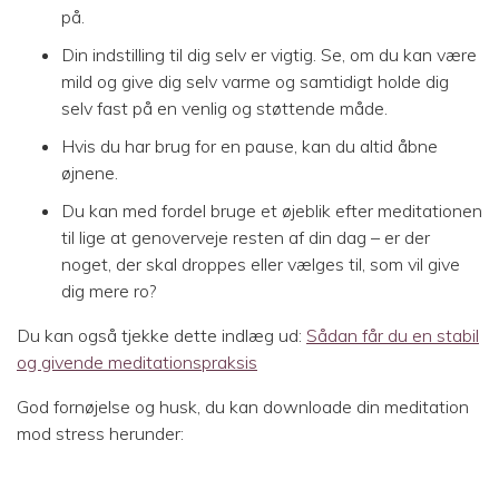
på.
Din indstilling til dig selv er vigtig. Se, om du kan være
mild og give dig selv varme og samtidigt holde dig
selv fast på en venlig og støttende måde.
Hvis du har brug for en pause, kan du altid åbne
øjnene.
Du kan med fordel bruge et øjeblik efter meditationen
til lige at genoverveje resten af din dag – er der
noget, der skal droppes eller vælges til, som vil give
dig mere ro?
Du kan også tjekke dette indlæg ud:
Sådan får du en stabil
og givende meditationspraksis
God fornøjelse og husk, du kan downloade din meditation
mod stress herunder: