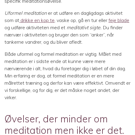
specifik meditationsøvelse.
Uformel meditation
er at udføre en dagligdags aktivitet
som at
drikke en kop te
, vaske op, gå en tur eller
feje blade
og udføre aktiviteten med et
meditativt sigte.
Du finder
nærvær i aktiviteten og bruger den som “anker”, når
tankerne vandrer, og du bliver afledt.
Både uformel og formel meditation er vigtig. Målet med
meditation er i sidste ende at kunne være mere
nærværende i alt, hvad du foretager dig i løbet af din dag.
Min erfaring er dog, at formel meditation er en mere
målrettet træning og derfor kan være effektivt. Omvendt er
vi forskellige, og for dig, er det måske noget andet, der
virker.
Øvelser, der minder om
meditation men ikke er det.