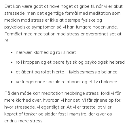
Det kan være godt at have noget at gribe til, når vi er akut
stressede, men det egentlige formål med meditation som
medicin mod stress er ikke at dæmpe fysiske og
psykologiske symptomer, så vi kan fungere nogenlunde.
Formålet med meditation mod stress er overordnet set at
få:
nærvær, klarhed og ro i sindet
ro i kroppen og et bedre fysisk og psykologisk helbred
et åbent og roligt hjerte – følelsesmæssig balance
velfungerende sociale relationer og et liv i balance.
På den måde kan meditation nedbringe stress, fordi vi får
mere klarhed over, hvordan vi har det. Vi får øjnene op for,
hvor stressede, vi egentligt er. At vi er trætte, at vi er
kapret af tanker og sidder fast i mønstre, der giver os
endnu mere stress.