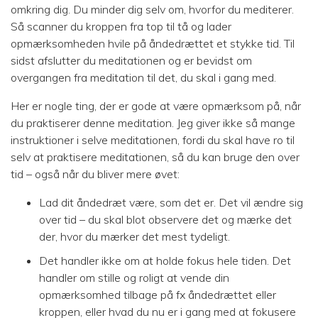
omkring dig. Du minder dig selv om, hvorfor du mediterer.
Så scanner du kroppen fra top til tå og lader
opmærksomheden hvile på åndedrættet et stykke tid. Til
sidst afslutter du meditationen og er bevidst om
overgangen fra meditation til det, du skal i gang med.
Her er nogle ting, der er gode at være opmærksom på, når
du praktiserer denne meditation. Jeg giver ikke så mange
instruktioner i selve meditationen, fordi du skal have ro til
selv at praktisere meditationen, så du kan bruge den over
tid – også når du bliver mere øvet:
Lad dit åndedræt være, som det er. Det vil ændre sig
over tid – du skal blot observere det og mærke det
der, hvor du mærker det mest tydeligt.
Det handler ikke om at holde fokus hele tiden. Det
handler om stille og roligt at vende din
opmærksomhed tilbage på fx åndedrættet eller
kroppen, eller hvad du nu er i gang med at fokusere