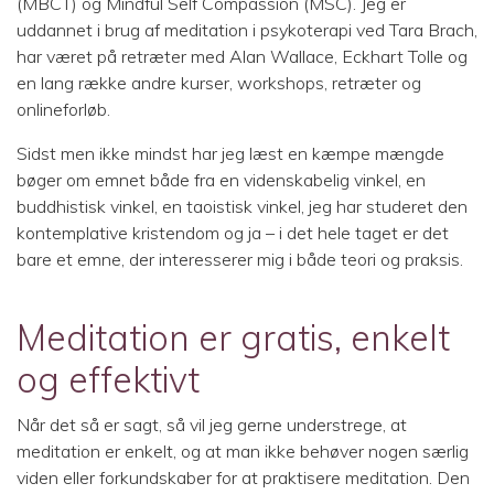
(MBCT) og Mindful Self Compassion (MSC). Jeg er
uddannet i brug af meditation i psykoterapi ved Tara Brach,
har været på retræter med Alan Wallace, Eckhart Tolle og
en lang række andre kurser, workshops, retræter og
onlineforløb.
Sidst men ikke mindst har jeg læst en kæmpe mængde
bøger om emnet både fra en videnskabelig vinkel, en
buddhistisk vinkel, en taoistisk vinkel, jeg har studeret den
kontemplative kristendom og ja – i det hele taget er det
bare et emne, der interesserer mig i både teori og praksis.
Meditation er gratis, enkelt
og effektivt
Når det så er sagt, så vil jeg gerne understrege, at
meditation er enkelt, og at man ikke behøver nogen særlig
viden eller forkundskaber for at praktisere meditation. Den