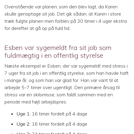
Ovenstående var planen, som den blev lagt, da Karen
skulle genoptage sit job. Det gik sådan, at Karen i store
træk fulgte planen men forblev på 30 timer i 4 uger ekstra
for derefter at gå op på fuld tid.
Esben var sygemeldt fra sit job som
fuldmægtig i en offentlig styrelse
Næste eksempel er Esben, der var sygemeldt med stress i
7 uger fra sit job i en offentlig styrelse, som han havde haft
i mange år, og som han var glad for. Han var vant til at
arbejde 5-7 timer over ugentligt. Den primære årsag til
stress var en skilsmisse, som faldt sammen med en
periode med højt arbejdspres.
Uge 1:
16 timer fordelt på 4 dage
Uge 2:
16 timer fordelt på 4 dage