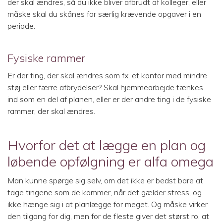
der skal ændres, så du ikke bliver afbrudt af kolleger, eller
måske skal du skånes for særlig krævende opgaver i en
periode.
Fysiske rammer
Er der ting, der skal ændres som fx. et kontor med mindre
støj eller færre afbrydelser? Skal hjemmearbejde tænkes
ind som en del af planen, eller er der andre ting i de fysiske
rammer, der skal ændres.
Hvorfor det at lægge en plan og
løbende opfølgning er alfa omega
Man kunne spørge sig selv, om det ikke er bedst bare at
tage tingene som de kommer, når det gælder stress, og
ikke hænge sig i at planlægge for meget. Og måske virker
den tilgang for dig, men for de fleste giver det størst ro, at