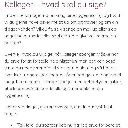
Kolleger – hvad skal du sige?
Er der meldt noget ud omkring dine sygemelding, og hvad
vil du gerne have bliver meldt ud om dit fravær og om din
tilbagevenden? Vil du fx. selv sende en mail ud eller sige
noget på et møde, eller skal din leder give kollegerne en
besked?
Overvej, hvad du vil sige, når kolleger spørger. Måske har
du brug for at fortælle hele historien, men det kan også
være du reserverer dén til særligt udvalgte og så har et
svar klar til andre, der spørger. Åbenhed gør det som regel
meget nemmere at vende tilbage, men det betyder jo ikke,
at alle behøver at kende alle deltaljer omkring din
sygemelding.
Her er vendinger, du kan overveje, om du har lyst til at
bruge:
“Tak fordi du spørger, lige nu har jeg brug for bare at