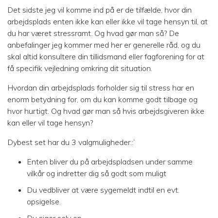
Det sidste jeg vil komme ind på er de tilfælde, hvor din
arbejdsplads enten ikke kan eller ikke vil tage hensyn til, at
du har været stressramt. Og hvad gør man så? De
anbefalinger jeg kommer med her er generelle råd, og du
skal altid konsultere din tillidsmand eller fagforening for at
få specifik vejledning omkring dit situation.
Hvordan din arbejdsplads forholder sig til stress har en
enorm betydning for, om du kan komme godt tilbage og
hvor hurtigt. Og hvad gør man så hvis arbejdsgiveren ikke
kan eller vil tage hensyn?
Dybest set har du 3 valgmuligheder.:’
Enten bliver du på arbejdspladsen under samme
vilkår og indretter dig så godt som muligt
Du vedbliver at være sygemeldt indtil en evt.
opsigelse.