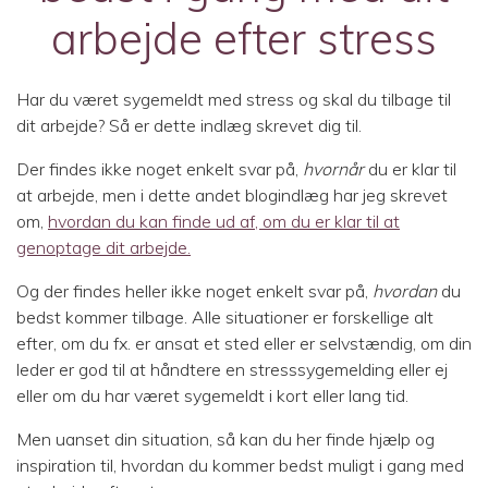
arbejde efter stress
Har du været sygemeldt med stress og skal du tilbage til
dit arbejde? Så er dette indlæg skrevet dig til.
Der findes ikke noget enkelt svar på,
hvornår
du er klar til
at arbejde, men i dette andet blogindlæg har jeg skrevet
om,
hvordan du kan finde ud af, om du er klar til at
genoptage dit arbejde.
Og der findes heller ikke noget enkelt svar på,
hvordan
du
bedst kommer tilbage. Alle situationer er forskellige alt
efter, om du fx. er ansat et sted eller er selvstændig, om din
leder er god til at håndtere en stresssygemelding eller ej
eller om du har været sygemeldt i kort eller lang tid.
Men uanset din situation, så kan du her finde hjælp og
inspiration til, hvordan du kommer bedst muligt i gang med