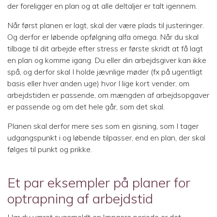
der foreligger en plan og at alle deltaljer er talt igennem.
Når først planen er lagt, skal der være plads til justeringer.
Og derfor er løbende opfølgning alfa omega. Når du skal
tilbage til dit arbejde efter stress er første skridt at få lagt
en plan og komme igang. Du eller din arbejdsgiver kan ikke
spå, og derfor skal I holde jævnlige møder (fx på ugentligt
basis eller hver anden uge) hvor I lige kort vender, om
arbejdstiden er passende, om mængden af arbejdsopgaver
er passende og om det hele går, som det skal.
Planen skal derfor mere ses som en gisning, som I tager
udgangspunkt i og løbende tilpasser, end en plan, der skal
følges til punkt og prikke.
Et par eksempler på planer for
optrapning af arbejdstid