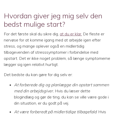
Hvordan giver jeg mig selv den
bedst mulige start?
For det første skal du sikre dig,
at du er klar.
De fleste er
nervøse for at komme igang med at arbejde igen efter
stress, og mange oplever også en midlertidig
tilbagevenden af stresssymptomer i forbindelse med
opstart. Det er ikke noget problem, så længe symptomerne
lægger sig igen relativt hurtigt.
Det bedste du kan gøre for dig selv er:
At forberede dig og planlægge din opstart sammen
med din arbejdsgiver.
Hvis du læser dette
blogindlæg og gør de ting, du kan se ville være gode i
din situation, er du godt på vej.
At være forberedt på midlertidige tilbagefald
. Hvis