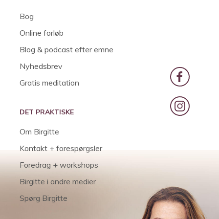
Bog
Online forløb
Blog & podcast efter emne
Nyhedsbrev
Gratis meditation
DET PRAKTISKE
Om Birgitte
Kontakt + forespørgsler
Foredrag + workshops
Birgitte i andre medier
Spørg Birgitte