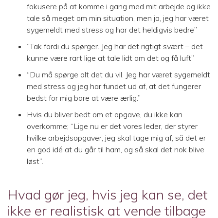
fokusere på at komme i gang med mit arbejde og ikke
tale så meget om min situation, men ja, jeg har været
sygemeldt med stress og har det heldigvis bedre”
“Tak fordi du spørger. Jeg har det rigtigt svært – det
kunne være rart lige at tale lidt om det og få luft”
“Du må spørge alt det du vil. Jeg har været sygemeldt
med stress og jeg har fundet ud af, at det fungerer
bedst for mig bare at være ærlig.”
Hvis du bliver bedt om et opgave, du ikke kan
overkomme; “Lige nu er det vores leder, der styrer
hvilke arbejdsopgaver, jeg skal tage mig af, så det er
en god idé at du går til ham, og så skal det nok blive
løst”.
Hvad gør jeg, hvis jeg kan se, det
ikke er realistisk at vende tilbage