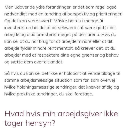
Men udover de ydre forandringer, er det som regel også
nødvendigt med en ændring af perspektiv og prioriteringer.
Og det kan være svært. Måske har du i mange år
investeret en hel del af dit selvværd i at være god til dit
arbejde og altid præsteret meget på dén arena. Hvis du
kan se, at du har brug for at arbejde mindre eller at dit
arbejde fylder mindre rent mentalt, så kræver det, at du
arbejder med at respektere dine egne grænser og behov
og sætte dem over alt andet.
Så hvis du kan se, det ikke er holdbart at vende tilbage til
samme arbejdsmæssige situation som før, som overvej
hvilke holdningsmæssige ændringer, det kræver af dig og
hvilke praktiske ændringer, du skal foretage.
Hvad hvis min arbejdsgiver ikke
tager hensyn?