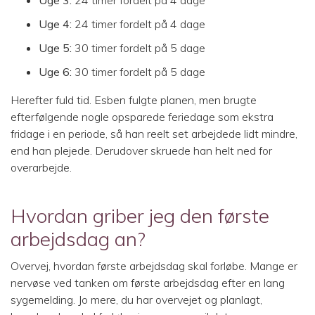
Uge 3:
24 timer fordelt på 4 dage
Uge 4:
24 timer fordelt på 4 dage
Uge 5:
30 timer fordelt på 5 dage
Uge 6:
30 timer fordelt på 5 dage
Herefter fuld tid. Esben fulgte planen, men brugte
efterfølgende nogle opsparede feriedage som ekstra
fridage i en periode, så han reelt set arbejdede lidt mindre,
end han plejede. Derudover skruede han helt ned for
overarbejde.
Hvordan griber jeg den første
arbejdsdag an?
Overvej, hvordan første arbejdsdag skal forløbe. Mange er
nervøse ved tanken om første arbejdsdag efter en lang
sygemelding. Jo mere, du har overvejet og planlagt,