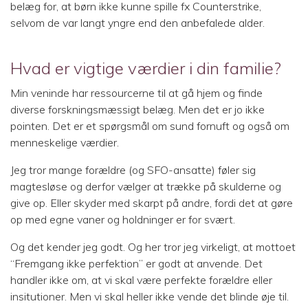
belæg for, at børn ikke kunne spille fx Counterstrike,
selvom de var langt yngre end den anbefalede alder.
Hvad er vigtige værdier i din familie?
Min veninde har ressourcerne til at gå hjem og finde
diverse forskningsmæssigt belæg. Men det er jo ikke
pointen. Det er et spørgsmål om sund fornuft og også om
menneskelige værdier.
Jeg tror mange forældre (og SFO-ansatte) føler sig
magtesløse og derfor vælger at trække på skulderne og
give op. Eller skyder med skarpt på andre, fordi det at gøre
op med egne vaner og holdninger er for svært.
Og det kender jeg godt. Og her tror jeg virkeligt, at mottoet
“Fremgang ikke perfektion” er godt at anvende. Det
handler ikke om, at vi skal være perfekte forældre eller
insitutioner. Men vi skal heller ikke vende det blinde øje til.