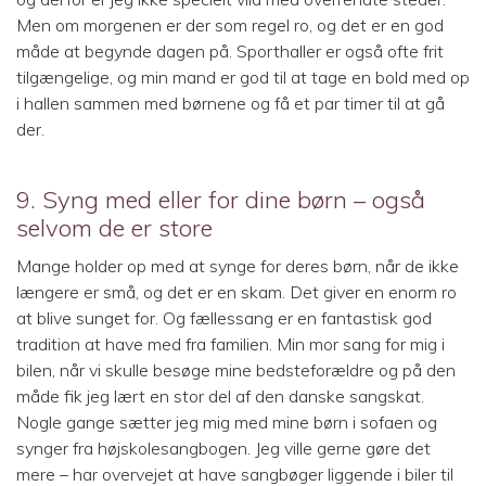
Men om morgenen er der som regel ro, og det er en god
måde at begynde dagen på. Sporthaller er også ofte frit
tilgængelige, og min mand er god til at tage en bold med op
i hallen sammen med børnene og få et par timer til at gå
der.
9. Syng med eller for dine børn – også
selvom de er store
Mange holder op med at synge for deres børn, når de ikke
længere er små, og det er en skam. Det giver en enorm ro
at blive sunget for. Og fællessang er en fantastisk god
tradition at have med fra familien. Min mor sang for mig i
bilen, når vi skulle besøge mine bedsteforældre og på den
måde fik jeg lært en stor del af den danske sangskat.
Nogle gange sætter jeg mig med mine børn i sofaen og
synger fra højskolesangbogen. Jeg ville gerne gøre det
mere – har overvejet at have sangbøger liggende i biler til