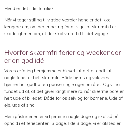
Hvad er det i din familie?
Når vi tager stilling til vigtige værdier handler det ikke
længere om, om der er belæg for at sige, at skærmtid er
skadeligt men om, at der skal være tid til det vigtige.
Hvorfor skærmfri ferier og weekender
er en god idé
Vores erfaring herhjemme er blevet, at det er godt, at
nogle ferier er helt skærmfri. Både børns og voksnes
hjerner har godt af en pause nogle uger om året. Og vi har
fundet ud af, at det giver langt mere ro, når skærme bare er
helt ude af billedet. Både for os selv og for børnene. Ude af
øje, ude af sind.
Her i påskeferien er vi hjemme i nogle dage og skal så på
ophold i et feriecenter i 3 dage. I de 3 dage, vi er afsted er