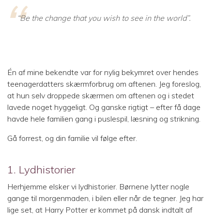
“Be the change that you wish to see in the world”.
Én af mine bekendte var for nylig bekymret over hendes
teenagerdatters skærmforbrug om aftenen. Jeg foreslog,
at hun selv droppede skærmen om aftenen og i stedet
lavede noget hyggeligt. Og ganske rigtigt – efter få dage
havde hele familien gang i puslespil, læsning og strikning.
Gå forrest, og din familie vil følge efter.
1. Lydhistorier
Herhjemme elsker vi lydhistorier. Børnene lytter nogle
gange til morgenmaden, i bilen eller når de tegner. Jeg har
lige set, at Harry Potter er kommet på dansk indtalt af