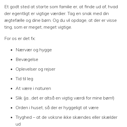
Et godt sted at starte som familie er, at finde ud af, hvad
der egentligt er vigtige værdier. Tag en snak med din
ægtefælle og dine børn. Og du vil opdage, at der er visse
ting, som er meget, meget vigtige.
For os er det fx:
Nærvær og hygge
Bevægelse
Oplevelser og rejser
Tid til leg
At være i naturen
Slik (ja…det er altså en vigtig værdi for mine børn!)
Orden i huset, så der er hyggeligt at være
Tryghed – at de voksne ikke skændes eller skælder
ud