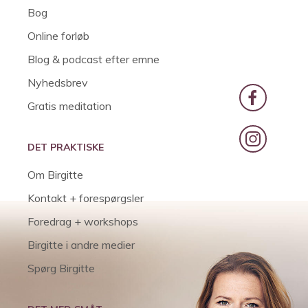
Bog
Online forløb
Blog & podcast efter emne
Nyhedsbrev
Gratis meditation
DET PRAKTISKE
Om Birgitte
Kontakt + forespørgsler
Foredrag + workshops
Birgitte i andre medier
Spørg Birgitte