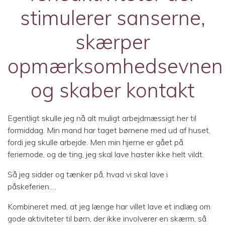
stimulerer sanserne,
skærper
opmærksomhedsevnen
og skaber kontakt
Egentligt skulle jeg nå alt muligt arbejdmæssigt her til
formiddag. Min mand har taget børnene med ud af huset,
fordi jeg skulle arbejde. Men min hjerne er gået på
feriemode, og de ting, jeg skal lave haster ikke helt vildt.
Så jeg sidder og tænker på, hvad vi skal lave i
påskeferien….
Kombineret med, at jeg længe har villet lave et indlæg om
gode aktiviteter til børn, der ikke involverer en skærm, så