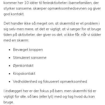
kommer her 10 idéer til ferieaktiviteter i børnefamilien, der
styrker sanserne, skærper opmærksomhedsevnen og giver
god kontakt.
Det handler ikke så meget om, at skærmtid er et problem i
sig selv men mere, at det er vigtigt, at vi sørger for at bruge
tiden på aktiviteter, der giver os det, vi ikke får, når vi sidder
med en skærm:
Bevæget kroppen
Stimuleret sanserne
Øjenkontakt
Kropskontakt
Vedholdenhed og fokuseret opmærksomhed
I indlægget her er der fokus på børn, men skærmfri tid er
vigtigt for alle, så læs (eller lyt) med og tag hvad du kan
bruge.