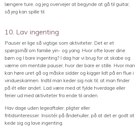
længere ture, og jeg overvejer at begynde at gå til guitar,
så jeg kan spille til.
10. Lav ingenting
Pauser er lige så vigtige som aktiviteter. Det er et
spørgsmål om familie yin- og yang. Hvor ofte laver dine
børn og I bare ingenting? I dag har vi brug for at skabe og
værne om mentale pauser, hvor der bare er stille. Hvor man
kan høre uret gå og måske sidder og kigger lidt på en flue i
vindueskarmen. Indtil man keder sig nok til, at man finder
på ét eller andet. Lad være med at fylde hverdage eller
ferier ud med aktiviteter fra ende til anden.
Hav dage uden legeaftaler, pligter eller
fritidsinteresser. Insistér på åndehuller, på at det er godt at
kede sig og lave ingenting.