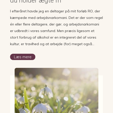
du holder ægte fri
I efteråret havde jeg en deltager på mit forløb RO, der
kæmpede med arbejdsnarkomani. Det er der som regel
én eller flere deltagere, der gør, og arbejdsnarkomani
er udbredt i vores samfund. Men præcis ligesom et
stort forbrug af alkohol er en integreret del af vores
kultur, er travlhed og at arbejde (for) meget også…
Læs mere