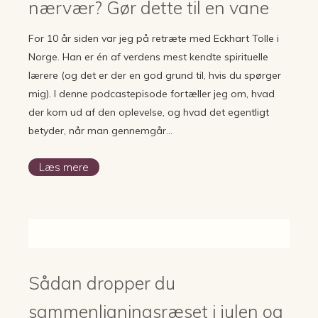
nærvær? Gør dette til en vane
For 10 år siden var jeg på retræte med Eckhart Tolle i
Norge. Han er én af verdens mest kendte spirituelle
lærere (og det er der en god grund til, hvis du spørger
mig). I denne podcastepisode fortæller jeg om, hvad
der kom ud af den oplevelse, og hvad det egentligt
betyder, når man gennemgår…
Læs mere
Sådan dropper du
sammenligningsræset i julen og