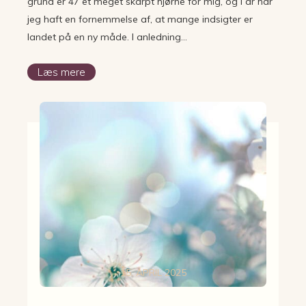
grund er 47 et meget skarpt hjørne for mig, og i år har
jeg haft en fornemmelse af, at mange indsigter er
landet på en ny måde. I anledning…
Læs mere
15. APRIL 2025