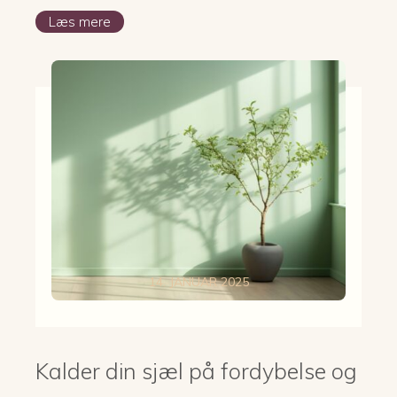
Læs mere
14. JANUAR 2025
Kalder din sjæl på fordybelse og