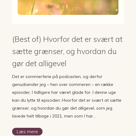
29. JULI 2025
(Best of) Hvorfor det er svært at
sætte grænser, og hvordan du
gør det alligevel
Det er sommerferie på podcasten, og derfor
genudsender jeg – hen over sommeren – en række
episoder, I tidligere har været glade for. I denne uge
kan du lytte til episoden: Hvorfor det er svært at sætte
grænser, og hvordan du gør det alligevel, som jeg
lavede helt tilbage i 2021, men som I har…
Læs mere