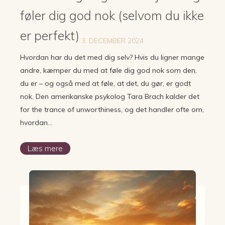
føler dig god nok (selvom du ikke
er perfekt)
3. DECEMBER 2024
Hvordan har du det med dig selv? Hvis du ligner mange
andre, kæmper du med at føle dig god nok som den,
du er – og også med at føle, at det, du gør, er godt
nok. Den amerikanske psykolog Tara Brach kalder det
for the trance of unworthiness, og det handler ofte om,
hvordan…
Læs mere