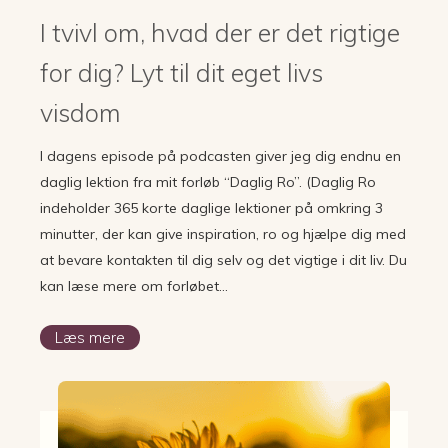
I tvivl om, hvad der er det rigtige
for dig? Lyt til dit eget livs
visdom
I dagens episode på podcasten giver jeg dig endnu en
daglig lektion fra mit forløb “Daglig Ro”. (Daglig Ro
indeholder 365 korte daglige lektioner på omkring 3
minutter, der kan give inspiration, ro og hjælpe dig med
at bevare kontakten til dig selv og det vigtige i dit liv. Du
kan læse mere om forløbet…
Læs mere