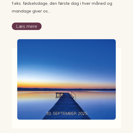
f.eks. fødselsdage, den første dag i hver måned og
mandage giver os…
Læs mere
30. SEPTEMBER 2025