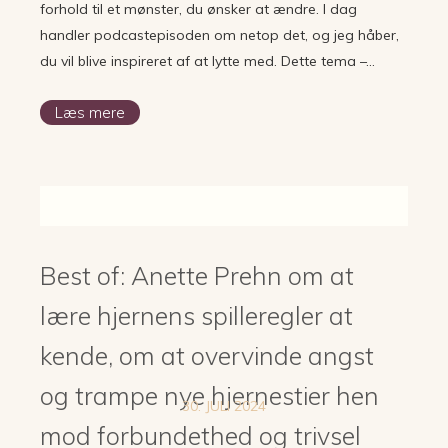
forhold til et mønster, du ønsker at ændre. I dag
handler podcastepisoden om netop det, og jeg håber,
du vil blive inspireret af at lytte med. Dette tema –…
Læs mere
Best of: Anette Prehn om at
lære hjernens spilleregler at
kende, om at overvinde angst
og trampe nye hjernestier hen
30. JULI 2024
mod forbundethed og trivsel