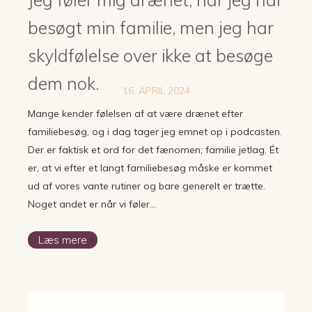
besøgt min familie, men jeg har
skyldfølelse over ikke at besøge
dem nok.
16. APRIL 2024
Mange kender følelsen af at være drænet efter
familiebesøg, og i dag tager jeg emnet op i podcasten.
Der er faktisk et ord for det fænomen; familie jetlag. Ét
er, at vi efter et langt familiebesøg måske er kommet
ud af vores vante rutiner og bare generelt er trætte.
Noget andet er når vi føler…
Læs mere