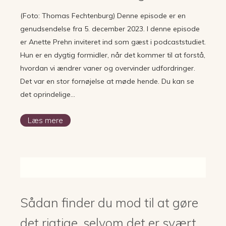
(Foto: Thomas Fechtenburg) Denne episode er en
genudsendelse fra 5. december 2023. I denne episode
er Anette Prehn inviteret ind som gæst i podcaststudiet.
Hun er en dygtig formidler, når det kommer til at forstå,
hvordan vi ændrer vaner og overvinder udfordringer.
Det var en stor fornøjelse at møde hende. Du kan se
det oprindelige…
Læs mere
Sådan finder du mod til at gøre
det rigtige, selvom det er svært