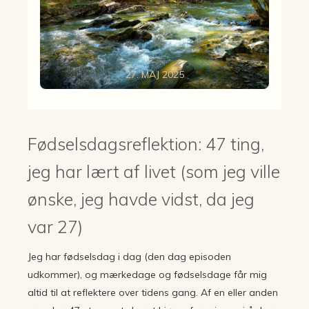
27. MAJ 2025
Fødselsdagsreflektion: 47 ting,
jeg har lært af livet (som jeg ville
ønske, jeg havde vidst, da jeg
var 27)
Jeg har fødselsdag i dag (den dag episoden
udkommer), og mærkedage og fødselsdage får mig
altid til at reflektere over tidens gang. Af en eller anden