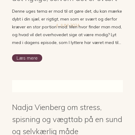
Denne uges tema er mod til at gøre det, du kan mærke
dybt i din sjæl, er rigtigt, men som er svært og derfor
4. JUNI 2024
kræver en stor portion mod. Men hvor finder man mod,
og hvad vil det overhovedet sige at være modig? Lyt
med i dagens episode, som I lyttere har været med til…
Læs mere
Nadja Vienberg om stress,
spisning og vægttab på en sund
og selvkærlig måde