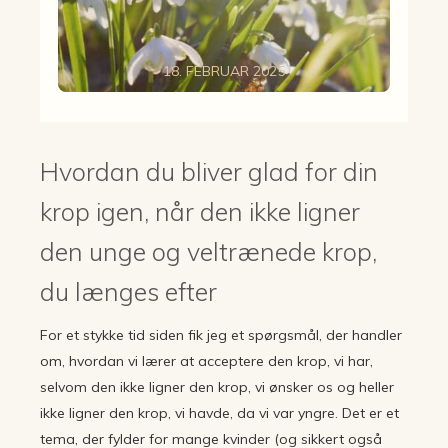
18. FEBRUAR 2025
Hvordan du bliver glad for din
krop igen, når den ikke ligner
den unge og veltrænede krop,
du længes efter
For et stykke tid siden fik jeg et spørgsmål, der handler
om, hvordan vi lærer at acceptere den krop, vi har,
selvom den ikke ligner den krop, vi ønsker os og heller
ikke ligner den krop, vi havde, da vi var yngre. Det er et
tema, der fylder for mange kvinder (og sikkert også