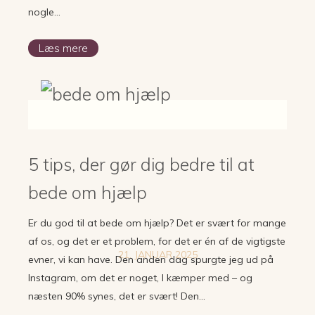
nogle…
Læs mere
5 tips, der gør dig bedre til at
bede om hjælp
Er du god til at bede om hjælp? Det er svært for mange
af os, og det er et problem, for det er én af de vigtigste
21. JANUAR 2025
evner, vi kan have. Den anden dag spurgte jeg ud på
Instagram, om det er noget, I kæmper med – og
næsten 90% synes, det er svært! Den…