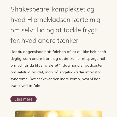
Shakespeare-komplekset og
hvad HjerneMadsen lærte mig
om selvtillid og at tackle frygt
for, hvad andre tænker
Har du nogensinde haft følelsen af, at du ikke helt er så
dygtig, som andre tror – og at det kun er et spørgsmål
om tid, før du bliver afsløret? I dag handler podcasten
om selvtillid og dét, man på engelsk kalder impostor
syndrome. Det beskriver den indre kamp, hvor vi har
svært ved at føle…
Læs mere